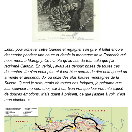
Enfin, pour achever cette tournée et regagner son gîte, il fallut encore
descendre pendant une heure et demie la montagne de la Fourcade qui
nous mena à Martigny. Ce n’a été qu’au bas de tout cela que j’ai
regrimpé Carabin. En vérité, j’avais les genoux brisés de toutes ces
descentes. Je n’en veux plus et il est bien permis de dire cela quand on
a monté et descendu dix ou onze des plus hautes montagnes de la
Suisse. Quand je serai remis de toutes ces fatigues, je présume que
leur souvenir me sera cher, car il est bien vrai que leur vue m’a causé
de douces émotions. Mais quant à présent, ce que j’aspire à voir, c’est
mon clocher. »