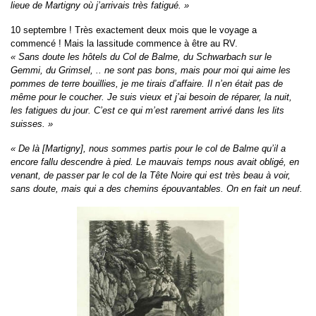
lieue de Martigny où j’arrivais très fatigué. »
10 septembre ! Très exactement deux mois que le voyage a
commencé ! Mais la lassitude commence à être au RV.
« Sans doute les hôtels du Col de Balme, du Schwarbach sur le
Gemmi, du Grimsel, .. ne sont pas bons, mais pour moi qui aime les
pommes de terre bouillies, je me tirais d’affaire. Il n’en était pas de
même pour le coucher. Je suis vieux et j’ai besoin de réparer, la nuit,
les fatigues du jour. C’est ce qui m’est rarement arrivé dans les lits
suisses. »
« De là [Martigny], nous sommes partis pour le col de Balme qu’il a
encore fallu descendre à pied. Le mauvais temps nous avait obligé, en
venant, de passer par le col de la Tête Noire qui est très beau à voir,
sans doute, mais qui a des chemins épouvantables. On en fait un neuf.