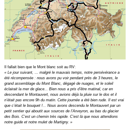
Il fallait bien que le Mont blanc soit au RV:
« Le jour suivant, … malgré le mauvais temps, notre persévérance a
été récompensée : nous avons pu voir pendant près de 3 heures, le
grand assemblage du Mont Blanc, dégagé de nuages, et le soleil
éclairait la mer de glace... Bien nous a pris d’être matinal, car en
descendant le Montauvert, nous avions déjà la pluie sur le dos et il
n’était pas encore 9h du matin. Cette journée a été bien rude. Il est vrai
que c’était le bouquet !... Nous avons descendu le Montauvert par un
petit sentier qui aboutit aux sources de l’Arveyron, au bas du glacier
des Bois. C’est un chemin très rapide. C’est là que nous attendions
notre guide et notre mulet de Martigny. »