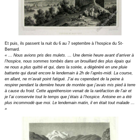
Et puis, ils passent la nuit du 6 au 7 septembre à l’hospice du St-
Bernard.
« … Nous avions pris des mulets. … Une demie heure avant d’arriver à
l’hospice, nous sommes tombés dans un brouillard des plus épais qui
ne nous a plus quitté et qui, dans la soirée, a dégénéré en une pluie
battante qui durait encore le lendemain à 2h de l’après-midi. La course,
en allant, ne m’avait point fatigué. J’ai eu cependant de la peine à
respirer pendant la dernière heure de montée que j’avais mis pied à terre
à cause du froid. Cette appréhension venait de la raréfaction de l’air et
je l’ai conservée tout le temps que j’étais à l’hospice. Antoine en a été
plus incommodé que moi. Le lendemain matin, il en était tout malade …
»