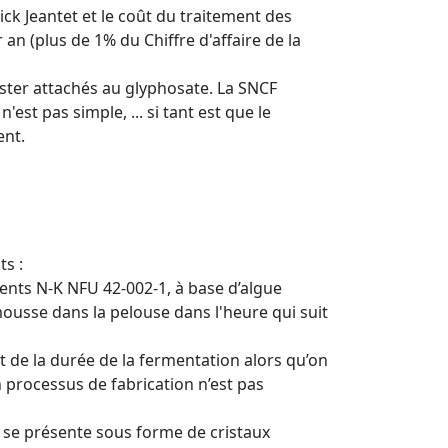
ick Jeantet et le coût du traitement des
an (plus de 1% du Chiffre d'affaire de la
ester attachés au glyphosate. La SNCF
st pas simple, ... si tant est que le
ent.
s :
nts N-K NFU 42-002-1, à base d’algue
mousse dans la pelouse dans l'heure qui suit
et de la durée de la fermentation alors qu’on
 processus de fabrication n’est pas
, se présente sous forme de cristaux