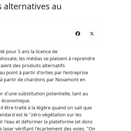
 alternatives au
lé pour 5 ans la licence de
hosate, les médias se plaisent à reprendre
raient des produits alternatifs
u point à partir d'orties par l’entreprise
à partir de chardons par Novamont en
er d'une substitution potentielle, tant au
n économique.
l être traité à la légère quand on sait que
andard est le "zéro végétation sur les
nir l'eau et déformer la plateforme (et donc
s laser vérifiant l'écartement des voies. "O
n