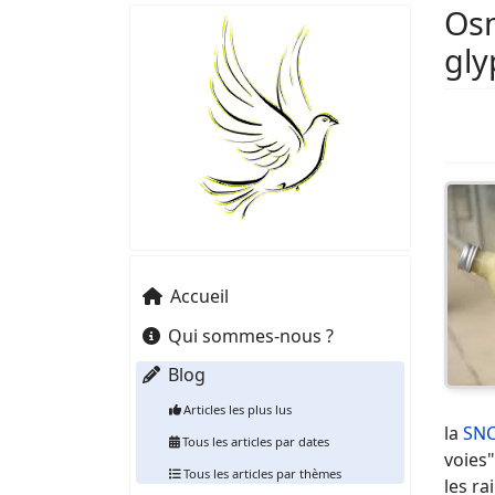
Osm
gly
Accueil
Qui sommes-nous ?
Blog
Articles les plus lus
la
SN
Tous les articles par dates
voies"
Tous les articles par thèmes
les ra