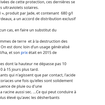
rivées de cette protection, ces dernières se
 ultraviolets solaires.
, produit par Jade, et contenant 680 g/l
rdeaux, a un accord de distribution exclusif
un cas, en faire un substitut du
mmes de terre et à la destruction des
e. On est donc loin d’un usage généralisé
l/ha, et son
prix
était en 2015 de
unes dont la hauteur ne dépasse pas 10
0 à 15 jours plus tard.
ants qui n'agissent que par contact, l'acide
oriaces une fois qu'elles sont solidement
quence de pluie ou d'une
la racine aussi sec. …Ce qui peut conduire à
plus élevé qu'avec les désherbants