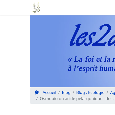
Accueil
Blog
Blog : Ecologie
Ag
Osmobio ou acide pélargonique : des a