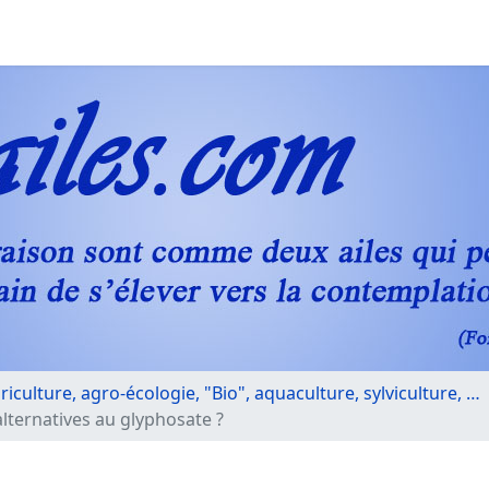
riculture, agro-écologie, "Bio", aquaculture, sylviculture, …
lternatives au glyphosate ?