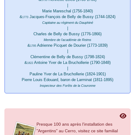
1753
|
Marie Mareschal (1756-1840)
&
Jacques-François de Belly de Bussy (1744-1824)
1773
Capitaine au régiment du Dauphiné
|
Charles de Belly de Bussy (1776-1866)
Membre de l'académie de Reims
&
Adrienne Picquet de Dourier (1773-1839)
1795
|
Clémentine de Belly de Bussy (1798-1824)
&
Antoine Yver de La Bruchollerie (1790-1848)
1822
|
Pauline Yver de La Bruchollerie (1824-1901)
Pierre Louis Edouard, baron de Larminat (1811-1895)
Inspecteur des Forêts de la Couronne
Presque 100 ans après l'installation des
"Argentins" au Cerro, visitez ce site familial