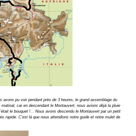
s avons pu voir pendant près de 3 heures, le grand assemblage du
re matinal, car en descendant le Montauvert, nous avions déjà la pluie
 c’était le bouquet !... Nous avons descendu le Montauvert par un petit
ès rapide. C’est là que nous attendions notre guide et notre mulet de