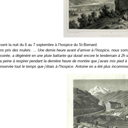
ssent la nuit du 6 au 7 septembre à l’hospice du St-Bernard.
s pris des mulets. … Une demie heure avant d’arriver à l’hospice, nous somm
 soirée, a dégénéré en une pluie battante qui durait encore le lendemain à 2h de
a peine à respirer pendant la dernière heure de montée que j’avais mis pied à 
i conservée tout le temps que j’étais à l’hospice. Antoine en a été plus incom