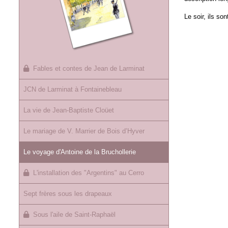
Le soir, ils so
Fables et contes de Jean de Larminat
JCN de Larminat à Fontainebleau
La vie de Jean-Baptiste Cloüet
Le mariage de V. Marrier de Bois d’Hyver
Le voyage d'Antoine de la Bruchollerie
L'installation des "Argentins" au Cerro
Sept frères sous les drapeaux
Sous l'aile de Saint-Raphaël