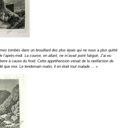
es tombés dans un brouillard des plus épais qui ne nous a plus quitté
 l’après-midi. La course, en allant, ne m’avait point fatigué. J’ai eu
terre à cause du froid. Cette appréhension venait de la raréfaction de
modé que moi. Le lendemain matin, il en était tout malade … »