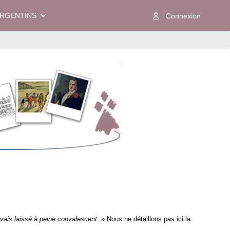
ARGENTINS
avais laissé à peine convalescent.
» Nous ne détaillons pas ici la