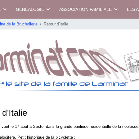
E
GÉNÉALOGIE
ASSOCIATION FAMILIALE
LES 
ne de la Bruchollerie
Retour d'Italie
d'Italie
vont le 17 août à Sesto, dans la grande banlieue résidentielle de la noblesse
élocifère. Petit historique de la bicyclette :