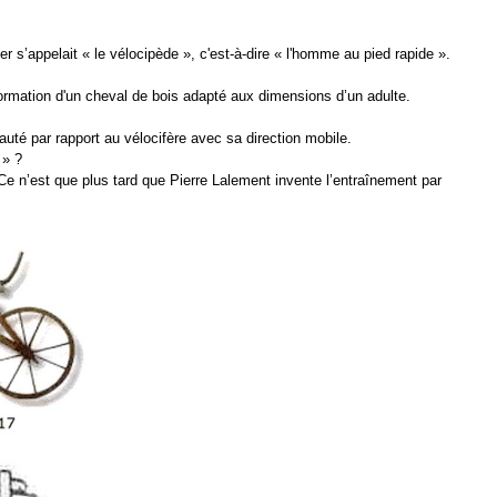
r s’appelait « le vélocipède », c'est-à-dire « l'homme au pied rapide ».
nsformation d'un cheval de bois adapté aux dimensions d’un adulte.
uté par rapport au vélocifère avec sa direction mobile.
 » ?
e n’est que plus tard que Pierre Lalement invente l’entraînement par