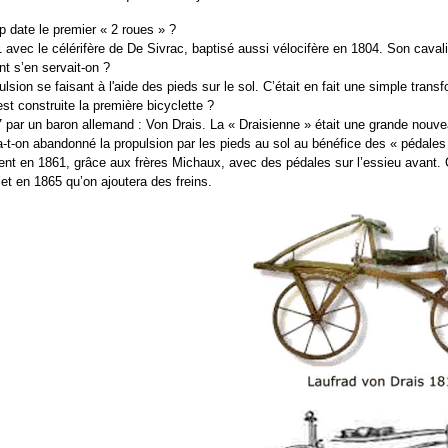
 date le premier « 2 roues » ?
avec le célérifère de De Sivrac, baptisé aussi vélocifère en 1804. Son cavalie
 s’en servait-on ?
lsion se faisant à l'aide des pieds sur le sol. C’était en fait une simple tra
st construite la première bicyclette ?
 par un baron allemand : Von Drais. La « Draisienne » était une grande nouvea
-t-on abandonné la propulsion par les pieds au sol au bénéfice des « pédales
nt en 1861, grâce aux frères Michaux, avec des pédales sur l’essieu avant. C
et en 1865 qu’on ajoutera des freins.