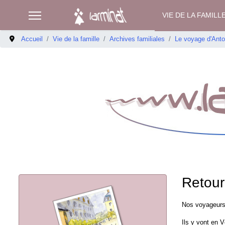
VIE DE LA FAMILL
Accueil
Vie de la famille
Archives familiales
Le voyage d'Antoi
Retour 
Nos voyageurs 
Ils y vont en V