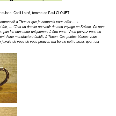
sœur suisse, Coeli Lainé, femme de Paul CLOUET :
is commandé à Thun et que je comptais vous offrir … »
ai fait, … C’est un dernier souvenir de mon voyage en Suisse. Ce sont
 ne pas les consacrer uniquement à être vues. Vous pouvez vous en
ovient d’une manufacture établie à Thoun. Ces petites bêtises vous
ue j’avais de vous de vous prouver, ma bonne petite sœur, que, tout