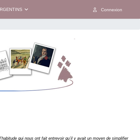
ARGENTINS
’habitude qui nous ont fait entrevoir qu’il y avait un moyen de simplifier