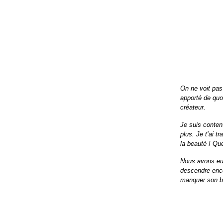
On ne voit pas
apporté de quo
créateur.
Je suis conten
plus. Je t’ai 
la beauté ! Que
Nous avons eu
descendre encor
manquer son 