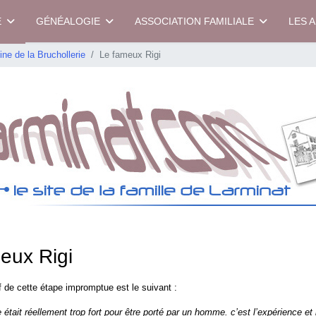
E
GÉNÉALOGIE
ASSOCIATION FAMILIALE
LES 
ne de la Bruchollerie
Le fameux Rigi
eux Rigi
f de cette étape impromptue est le suivant :
était réellement trop fort pour être porté par un homme. c’est l’expérience et l