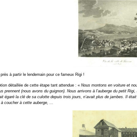
 près à partir le lendemain pour ce fameux Rigi !
ption détaillée de cette étape tant attendue : «
Nous montons en voiture et nou
us prennent (nous avons du guignon). Nous arrivons à l’auberge du petit Rigi
it égaré la clé de sa culotte depuis trois jours, n’avait plus de jambes. Il était
à coucher à cette auberge, ...