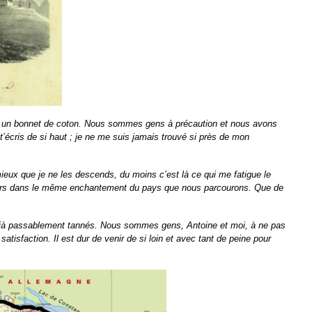
dans un bonnet de coton. Nous sommes gens à précaution et nous avons
’écris de si haut ; je ne me suis jamais trouvé si près de mon
ux que je ne les descends, du moins c’est là ce qui me fatigue le
ujours dans le même enchantement du pays que nous parcourons. Que de
éjà passablement tannés. Nous sommes gens, Antoine et moi, à ne pas
isfaction. Il est dur de venir de si loin et avec tant de peine pour