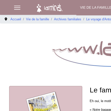
VIE DE LA FAMILL
Accueil
Vie de la famille
Archives familiales
Le voyage d'Antoi
Le fam
Eh oui, le moti
«
Notre bagage 