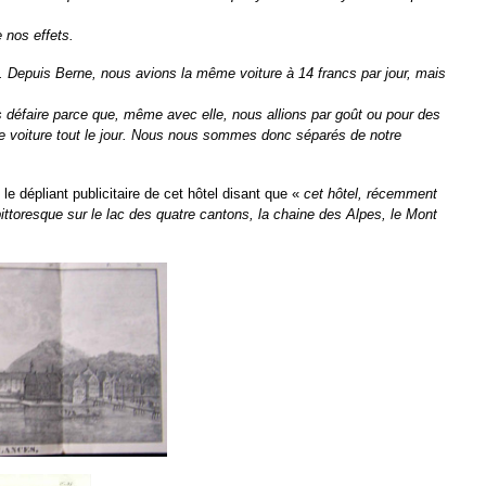
 nos effets.
s. Depuis Berne, nous avions la même voiture à 14 francs par jour, mais
s défaire parce que, même avec elle, nous allions par goût ou pour des
ne voiture tout le jour. Nous nous sommes donc séparés de notre
e dépliant publicitaire de cet hôtel disant que «
cet hôtel, récemment
ittoresque sur le lac des quatre cantons, la chaine des Alpes, le Mont