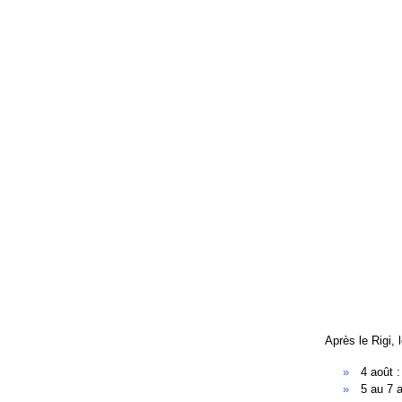
Après le Rigi, 
4 août :
5 au 7 a