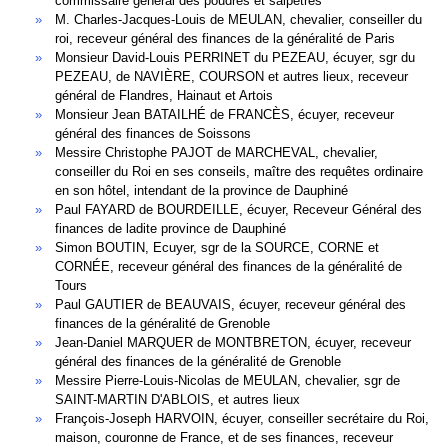
commissaire général des poudres et salpêtres
M. Charles-Jacques-Louis de MEULAN, chevalier, conseiller du
roi, receveur général des finances de la généralité de Paris
Monsieur David-Louis PERRINET du PEZEAU, écuyer, sgr du
PEZEAU, de NAVIÈRE, COURSON et autres lieux, receveur
général de Flandres, Hainaut et Artois
Monsieur Jean BATAILHÉ de FRANCÈS, écuyer, receveur
général des finances de Soissons
Messire Christophe PAJOT de MARCHEVAL, chevalier,
conseiller du Roi en ses conseils, maître des requêtes ordinaire
en son hôtel, intendant de la province de Dauphiné
Paul FAYARD de BOURDEILLE, écuyer, Receveur Général des
finances de ladite province de Dauphiné
Simon BOUTIN, Ecuyer, sgr de la SOURCE, CORNE et
CORNÉE, receveur général des finances de la généralité de
Tours
Paul GAUTIER de BEAUVAIS, écuyer, receveur général des
finances de la généralité de Grenoble
Jean-Daniel MARQUER de MONTBRETON, écuyer, receveur
général des finances de la généralité de Grenoble
Messire Pierre-Louis-Nicolas de MEULAN, chevalier, sgr de
SAINT-MARTIN D'ABLOIS, et autres lieux
François-Joseph HARVOIN, écuyer, conseiller secrétaire du Roi,
maison, couronne de France, et de ses finances, receveur