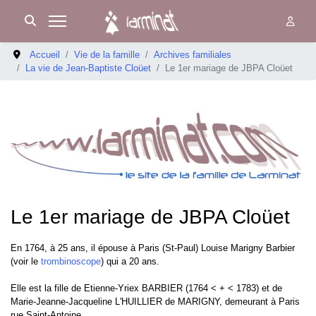
Accueil
Vie de la famille
Archives familiales
La vie de Jean-Baptiste Cloüet
Le 1er mariage de JBPA Cloüet
Le 1er mariage de JBPA Cloüet
En 1764, à 25 ans, il épouse à Paris (St-Paul) Louise Marigny Barbier
(voir le
trombinoscope
) qui a 20 ans.
Elle est la fille de Etienne-Yriex BARBIER (1764 < + < 1783) et de
Marie-Jeanne-Jacqueline L'HUILLIER de MARIGNY, demeurant à Paris
rue Saint-Antoine.