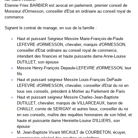
Etienne-Yriex BARBIER est avocat en parlement, premier conseil de
Monsieur d'Ormesson, conseiller d'Etat en ordinaire au conseil royal de
commerce.
Signent le contrat de mariage, en sus de la famille :
Haut et puissant Seigneur Messire Marie-François-de-Paule
LEFEVRE d'ORMESSON, chevalier, marquis d'ORMESSON,
conseiller d'Etat ordinaire au conseil royal de commerce,
intendant des finances et haute puissante dame Anne-Louise
DUTILLET, son épouse
Messire Henry-François Depaule-LEFEVRE d'ORMESSON, leur
fils
Haut et puissant seigneur Messire Louis-François DePaule
LEFEVRE d'ORMESSON, chevalier, conseiller d'Etat du roi en
tous ses conseils, président à Mortier au Parlement de Paris
Haut et puissant seigneur Messire Charles-Jean-Baptiste
DUTILLET, chevalier, marquis de VILLARCEAUX, baron de
CHAILLY, comte de SERIGNY et autres lieux, conseiller du roi
en ses conseils, maître des requêtes honoraires de son hôtel, et
haute et puissante dame Henriette-Louise D'ILLIERS, son
épouse
M. Jean-Baptiste Vivant MICAULT de COURBETON, écuyer,