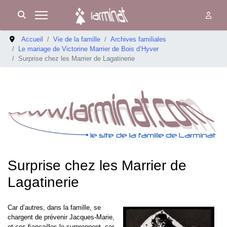
Accueil
Vie de la famille
Archives familiales
Le mariage de Victorine Marrier de Bois d’Hyver
Surprise chez les Marrier de Lagatinerie
Surprise chez les Marrier de
Lagatinerie
Car d’autres, dans la famille, se
chargent de prévenir Jacques-Marie,
et ces fiançailles le surprennent, car