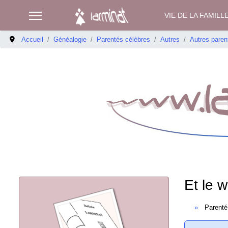
VIE DE LA FAMILL
Accueil
Généalogie
Parentés célèbres
Autres
Autres paren
Et le 
Parenté