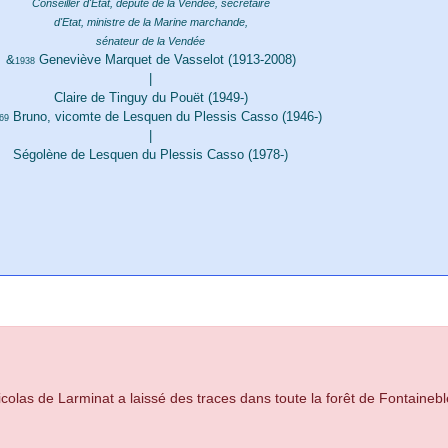
Conseiller d'Etat, député de la Vendée, secrétaire
d'Etat, ministre de la Marine marchande,
sénateur de la Vendée
&
Geneviève Marquet de Vasselot (1913-2008)
1938
|
Claire de Tinguy du Pouët (1949-)
Bruno, vicomte de Lesquen du Plessis Casso (1946-)
69
|
Ségolène de Lesquen du Plessis Casso (1978-)
olas de Larminat a laissé des traces dans toute la forêt de Fontaineb