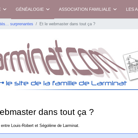
E
GÉNÉALOGIE
ASSOCIATION FAMILIALE
LES 
tés... surprenantes
Et le webmaster dans tout ça ?
webmaster dans tout ça ?
 entre Louis-Robert et Ségolène de Larminat.