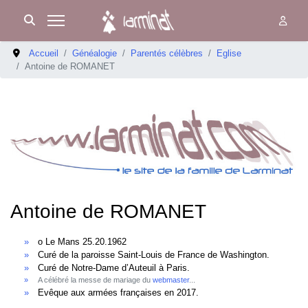
Accueil
Généalogie
Parentés célèbres
Eglise
Antoine de ROMANET
Antoine de ROMANET
o Le Mans 25.20.1962
Curé de la paroisse Saint-Louis de France de Washington.
Curé de Notre-Dame d’Auteuil à Paris.
A célébré la messe de mariage du
webmaster
...
Evêque aux armées françaises en 2017.