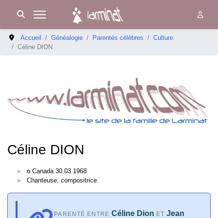
Accueil
Généalogie
Parentés célèbres
Culture
Céline DION
Céline DION
o Canada 30.03.1968
Chanteuse, compositrice.
Céline Dion
Jean
PARENTÉ ENTRE
ET