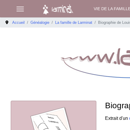
VIE DE LA FAMILL
Accueil
Généalogie
La famille de Larminat
Biographie de Loui
Biogra
Extrait d'un