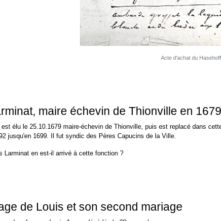
Acte d'achat du Hasehoff
rminat, maire échevin de Thionville en 167
 est élu le 25.10.1679 maire-échevin de Thionville, puis est replacé dans cett
92 jusqu'en 1699. Il fut syndic des Pères Capucins de la Ville.
Larminat en est-il arrivé à cette fonction ?
age de Louis et son second mariage