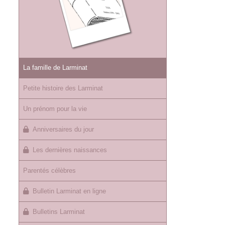
La famille de Larminat
Petite histoire des Larminat
Un prénom pour la vie
Anniversaires du jour
Les dernières naissances
Parentés célèbres
Bulletin Larminat en ligne
Bulletins Larminat