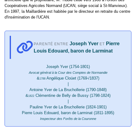
Coopératives Agricoles Normand (UCAN, siège social à St-Manvieux).
En 1997, la Maillardière est habitée par le directeur en retraite du centre
d'Insémination de l'UCAN.
Joseph Yver
Pierre
PARENTÉ ENTRE
ET
Louis Edouard, baron de Larminat
Joseph Yver (1754-1801)
Avocat général à la Cour des Comptes de Normandie
&
Angélique Cloüet (1769-/1837)
1788
|
Antoine Yver de La Bruchollerie (1790-1848)
&
Clémentine de Belly de Bussy (1798-1824)
1822
|
Pauline Yver de La Bruchollerie (1824-1901)
Pierre Louis Edouard, baron de Larminat (1811-1895)
Inspecteur des Forêts de la Couronne