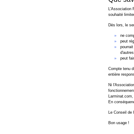
L'Association 
souhaité limite
Dès lors, le se
ne comp
peut ré
pourrai
d'autres
peut fai
Compte tenu de
entière respons
Ni l'Associatio
fonctionnement
Larminat.com, 
En conséquence
Le Conseil de 
Bon usage !