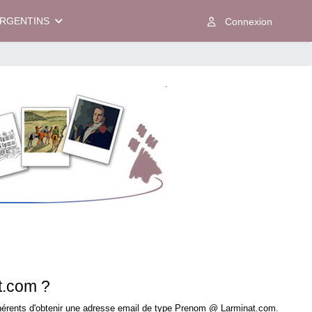
ARGENTINS
t.com ?
érents d'obtenir une adresse email de type Prenom @ Larminat.com.