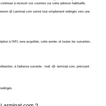
ontinuer à recevoir vos courriers sur votre adresse habituelle.
e Prenom @ Larminat.com seront tout simplement redirigés vers une
iption à l'AFL sera acquittée, cette année, et toutes les suivantes...
bastien, à l'adresse suivante : mail -@- larminat.com, précisant :
redirigés.
@ Larminat.com ?