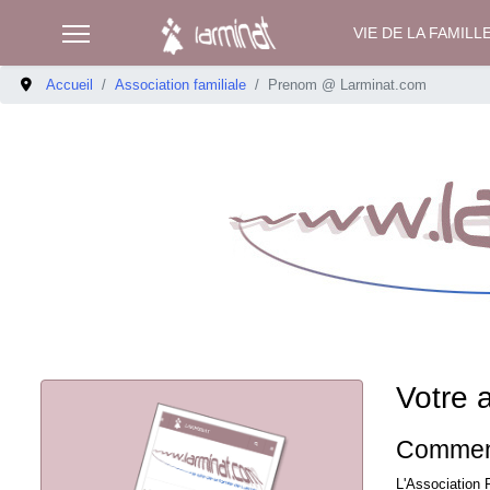
VIE DE LA FAMILL
Accueil
Association familiale
Prenom @ Larminat.com
Votre
Comment
L'Association 