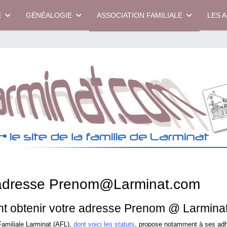
E
GÉNÉALOGIE
ASSOCIATION FAMILIALE
LES 
 adresse Prenom@Larminat.com
 obtenir votre adresse Prenom @ Larmina
Familiale Larminat (AFL),
dont voici les statuts
, propose notamment à ses adh