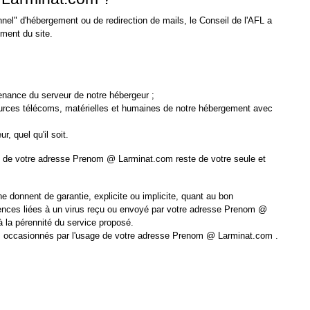
nel" d'hébergement ou de redirection de mails, le Conseil de l'AFL a
ement du site.
enance du serveur de notre hébergeur ;
essources télécoms, matérielles et humaines de notre hébergement avec
r, quel qu'il soit.
e de votre adresse Prenom @ Larminat.com reste de votre seule et
ne donnent de garantie, explicite ou implicite, quant au bon
nces liées à un virus reçu ou envoyé par votre adresse Prenom @
 la pérennité du service proposé.
s occasionnés par l'usage de votre adresse Prenom @ Larminat.com .