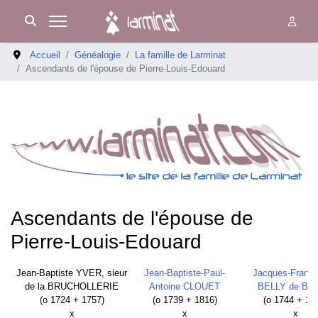
Accueil
Généalogie
La famille de Larminat
Ascendants de l'épouse de Pierre-Louis-Edouard
Ascendants de l'épouse de
Pierre-Louis-Edouard
Jean-Baptiste YVER, sieur
Jean-Baptiste-Paul-
Jacques-Franço
de la BRUCHOLLERIE
Antoine CLOUET
BELLY de BU
(o 1724 + 1757)
(o 1739 + 1816)
(o 1744 + 1
x
x
x