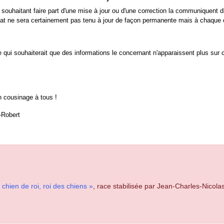
souhaitant faire part d'une mise à jour ou d'une correction la communiquent 
nat ne sera certainement pas tenu à jour de façon permanente mais à chaque 
 qui souhaiterait que des informations le concernant n'apparaissent plus sur c
n cousinage à tous !
-Robert
chien de roi, roi des chiens »
, race stabilisée par Jean-Charles-Nicola