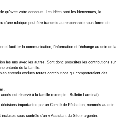
ible qu'avec votre concours. Les idées sont les bienvenues, la
ontenu d'une rubrique peut être transmis au responsable sous forme de
r et faciliter la communication, l'information et l'échange au sein de la
ion les uns avec les autres. Sont donc proscrites les contributions sur
ne entente de la famille.
bien entendu exclues toutes contributions qui comporteraient des
om .
ccès est réservé à la famille (exemple : Bulletin Larminat).
les décisions importantes par un Comité de Rédaction, nommés au sein
 incluses sous contrôle d'un « Assistant du Site » argentin.