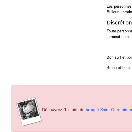
Les personnes 
Bulletin Larmi
Discrétion
Toute personne
larminat.com
Bon surf et bo
Bruno et Louis
Découvrez l'histoire du
braque Saint-Germain, « 