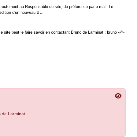
directement au Responsable du site, de préférence par e-mail. Le
édition d'un nouveau BL.
e site peut le faire savoir en contactant Bruno de Larminat : bruno -@-
s de Larminat.