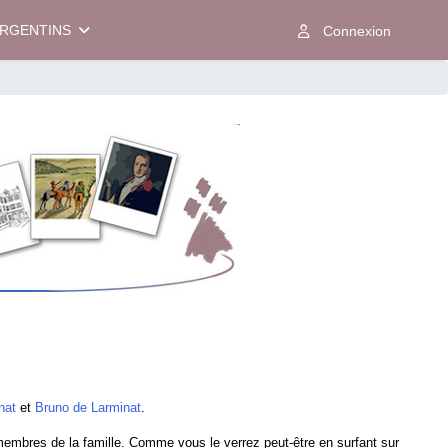
ARGENTINS
nat
et
Bruno de Larminat
.
 membres de la famille. Comme vous le verrez peut-être en surfant sur