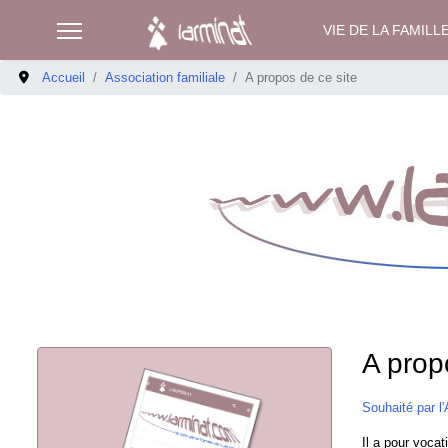
VIE DE LA FAMILL
Accueil
Association familiale
A propos de ce site
A prop
Souhaité par l
Il a pour voca