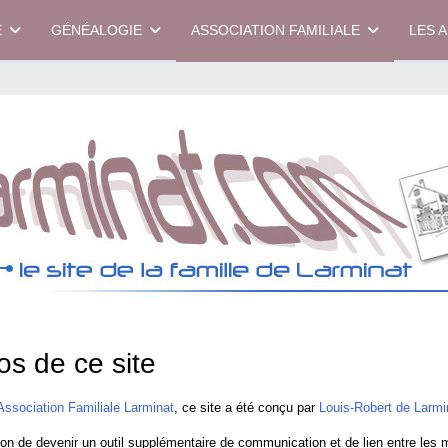
E
GÉNÉALOGIE
ASSOCIATION FAMILIALE
LES 
os de ce site
'Association Familiale Larminat
, ce site a été conçu par
Louis-Robert de Larmi
tion de devenir un outil supplémentaire de communication et de lien entre les