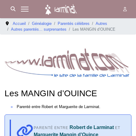
Accueil
Généalogie
Parentés célèbres
Autres
Autres parentés... surprenantes
Les MANGIN d’OUINCE
Les MANGIN d’OUINCE
Parenté entre Robert et Marguerite de Larminat.
Robert de Larminat
PARENTÉ ENTRE
ET
Marguerite Mangin d'Ouince