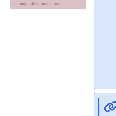
Les pérégrinations des Larminat