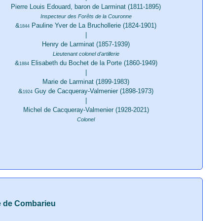
Pierre Louis Edouard, baron de Larminat (1811-1895)
Inspecteur des Forêts de la Couronne
&
Pauline Yver de La Bruchollerie (1824-1901)
1844
|
Henry de Larminat (1857-1939)
Lieutenant colonel d'artillerie
&
Elisabeth du Bochet de la Porte (1860-1949)
1884
|
Marie de Larminat (1899-1983)
&
Guy de Cacqueray-Valmenier (1898-1973)
1924
|
Michel de Cacqueray-Valmenier (1928-2021)
Colonel
le de Combarieu