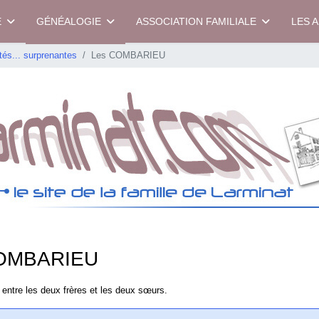
E
GÉNÉALOGIE
ASSOCIATION FAMILIALE
LES 
tés... surprenantes
Les COMBARIEU
COMBARIEU
 entre les deux frères et les deux sœurs.