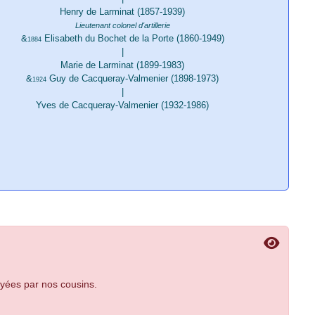
Henry de Larminat (1857-1939)
Lieutenant colonel d'artillerie
&
Elisabeth du Bochet de la Porte (1860-1949)
1884
|
Marie de Larminat (1899-1983)
&
Guy de Cacqueray-Valmenier (1898-1973)
1924
|
Yves de Cacqueray-Valmenier (1932-1986)
ées par nos cousins.