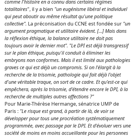
comme l'histoire en a connu dans certains régimes
totalitaires
", il y a bien
"un eugénisme libéral et individuel
qui peut aboutir au même résultat qu'une politique
collective".
La préconisation du CCNE est fondée sur
"un
argument pragmatique et utilitaire évident. [...] Mais dans
la réflexion éthique, la balance utilitaire ne doit pas
toujours avoir le dernier mot". "Le DPI est déjà transgressif
sur le plan éthique, puisqu'il conduit à éliminer les
embryons non conformes. Mais il est limité aux pathologies
graves ce qui est déjà un compromis. Si on l'élargit à la
recherche de la trisomie, pathologie qui fait déjà l'objet
d'une véritable traque, on sort de ce cadre. Et qu'est-ce qui
empêchera, après la trisomie, d'étendre encore le DPI, à la
recherche de multiples autres affections ?"
Pour Marie-Thérèse Hermange, sénatrice UMP de
Paris :
"Le risque est grand, à partir de là, de voir se
développer pour tous une procréation systématiquement
programmée, avec passage par le DPI. Et d'évoluer vers une
société de moins en moins accueillante pour les personnes