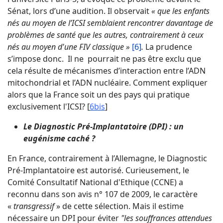
Sénat, lors d’une audition. Il observait
« que les enfants
nés au moyen de l’ICSI semblaient rencontrer davantage de
problèmes de santé que les autres, contrairement à ceux
nés au moyen d'une FIV classique »
[6]
.
La prudence
s’impose donc. Il ne pourrait ne pas être exclu que
cela résulte de mécanismes d’interaction entre l’ADN
mitochondrial et l’ADN nucléaire. Comment expliquer
alors que la France soit un des pays qui pratique
exclusivement l'ICSI? [
6bis
]
Le Diagnostic Pré-Implantatoire (DPI) : un
eugénisme caché ?
En France, contrairement à l’Allemagne, le Diagnostic
Pré-Implantatoire est autorisé. Curieusement, le
Comité Consultatif National d'Ethique (CCNE) a
reconnu dans son avis n° 107 de 2009, le caractère
«
transgressif
» de cette sélection. Mais il estime
nécessaire un DPI pour éviter
"les souffrances attendues