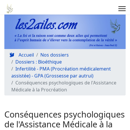
Accueil
Nos dossiers
Dossiers : Bioéthique
Infertilité - PMA (Procréation médicalement
assistée) - GPA (Grossesse par autrui)
Conséquences psychologiques de l'Assistance
Médicale à la Procréation
Conséquences psychologiques
de l'Assistance Médicale à la