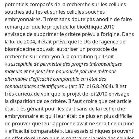
potentiels comparés de la recherche sur les cellules
souches adultes et sur les cellules souches
embryonnaires. Il n’est sans doute pas anodin de faire
remarquer que le projet de loi bioéthique 2010
envisage de supprimer le critère prévu à l’origine. Dans
la loi de 2004, il était prévu que le DG de l’agence de
biomédecine pouvait autoriser un protocole de
recherche sur embryon à la condition qu’il soit
«
susceptible de permettre des progrès thérapeutiques
majeurs et ne peut être poursuivie par une méthode
alternative d'efficacité comparable en l'état des
connaissances scientifiques
» (art 37 loi 6.8.2004). Il est
très curieux de voir que le projet de loi 2010 envisage
la disparition de ce critère. Il faut croire que cet article
était très génant pour les partisans de la recherche
embryonnaire et qu’il leur était de plus en plus difficile
de prouver que leur approche avait ne serait-ce qu’une
« efficacité comparable ». Les essais cliniques prouvent
en effet de plus en plus le contraire : la voie des cellules