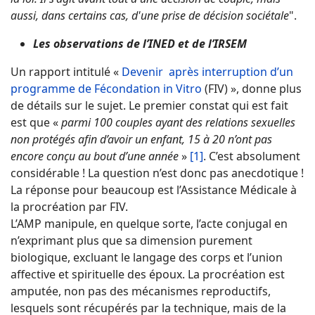
aussi, dans certains cas, d'une prise de décision sociétale
".
Les observations de l’INED et de l’IRSEM
Un rapport intitulé «
Devenir après interruption d’un
programme de Fécondation in Vitro
(FIV) », donne plus
de détails sur le sujet. Le premier constat qui est fait
est que «
parmi 100 couples ayant des relations sexuelles
non protégés afin d’avoir un enfant, 15 à 20 n’ont pas
encore conçu au bout d’une année
»
[1]
. C’est absolument
considérable ! La question n’est donc pas anecdotique !
La réponse pour beaucoup est l’Assistance Médicale à
la procréation par FIV.
L’AMP manipule, en quelque sorte, l’acte conjugal en
n’exprimant plus que sa dimension purement
biologique, excluant le langage des corps et l’union
affective et spirituelle des époux. La procréation est
amputée, non pas des mécanismes reproductifs,
lesquels sont récupérés par la technique, mais de la