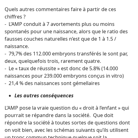
Quels autres commentaires faire à partir de ces
chiffres ?
- L’AMP conduit à 7 avortements plus ou moins
spontanés pour une naissance, alors que le ratio des
fausses couches naturelles n’est que de 1 à 1.5 /
naissance.
- 79,7% des 112.000 embryons transférés le sont par,
deux, quelquefois trois, rarement quatre.
- Le « taux de réussite » est donc de 5.8% (14.000
naissances pour 239.000 embryons conçus in vitro)
- 21,4 % des naissances sont gémellaires
Les autres conséquences
L’AMP pose la vraie question du « droit à l’enfant » qui
pourrait se répandre dans la société. Que doit
répondre la société à toutes sortes de questions dont
on voit bien, avec les schémas suivants qu’ils utilisent
un tronc commun technique quelque soit la