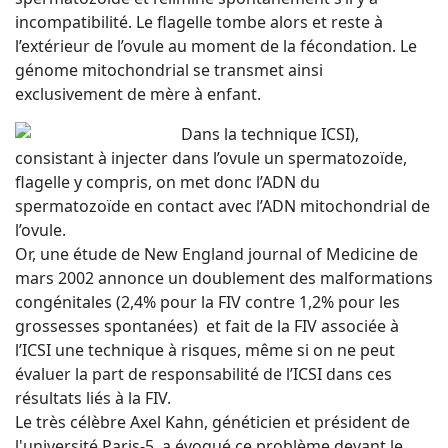
incompatibilité. Le flagelle tombe alors et reste à
l’extérieur de l’ovule au moment de la fécondation. Le
génome mitochondrial se transmet ainsi
exclusivement de mère à enfant.
Dans la technique ICSI),
consistant à injecter dans l’ovule un spermatozoïde,
flagelle y compris, on met donc l’ADN du
spermatozoïde en contact avec l’ADN mitochondrial de
l’ovule.
Or, une étude de New England journal of Medicine de
mars 2002 annonce un doublement des malformations
congénitales (2,4% pour la FIV contre 1,2% pour les
grossesses spontanées) et fait de la FIV associée à
l’ICSI une technique à risques, même si on ne peut
évaluer la part de responsabilité de l’ICSI dans ces
résultats liés à la FIV.
Le très célèbre Axel Kahn, généticien et président de
l'université Paris-5, a évoqué ce problème devant le