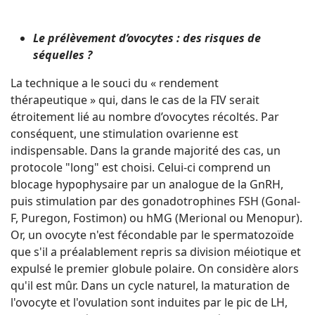
Le prélèvement d’ovocytes : des risques de
séquelles ?
La technique a le souci du « rendement
thérapeutique » qui, dans le cas de la FIV serait
étroitement lié au nombre d’ovocytes récoltés. Par
conséquent, une stimulation ovarienne est
indispensable. Dans la grande majorité des cas, un
protocole "long" est choisi. Celui-ci comprend un
blocage hypophysaire par un analogue de la GnRH,
puis stimulation par des gonadotrophines FSH (Gonal-
F, Puregon, Fostimon) ou hMG (Merional ou Menopur).
Or, un ovocyte n'est fécondable par le spermatozoïde
que s'il a préalablement repris sa division méiotique et
expulsé le premier globule polaire. On considère alors
qu'il est mûr. Dans un cycle naturel, la maturation de
l'ovocyte et l'ovulation sont induites par le pic de LH,