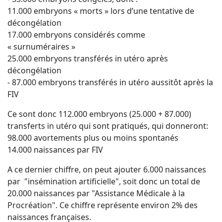
11.000 embryons « morts » lors d’une tentative de
décongélation
17.000 embryons considérés comme
« surnuméraires »
25.000 embryons transférés in utéro après
décongélation
- 87.000 embryons transférés in utéro aussitôt après la
FIV
Ce sont donc 112.000 embryons (25.000 + 87.000)
transferts in utéro qui sont pratiqués, qui donneront:
98.000 avortements plus ou moins spontanés
14.000 naissances par FIV
A ce dernier chiffre, on peut ajouter 6.000 naissances
par "insémination artificielle", soit donc un total de
20.000 naissances par "Assistance Médicale à la
Procréation". Ce chiffre représente environ 2% des
naissances françaises.