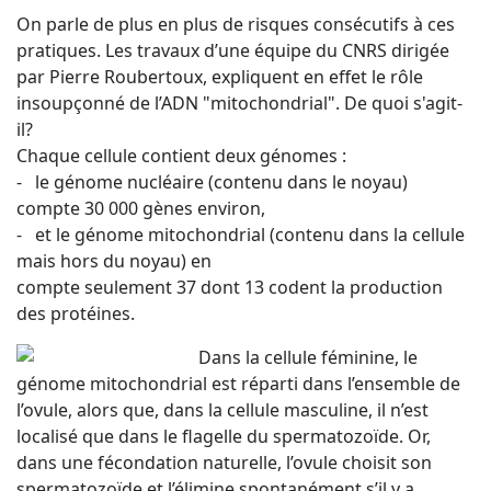
On parle de plus en plus de risques consécutifs à ces
pratiques. Les travaux d’une équipe du CNRS dirigée
par Pierre Roubertoux, expliquent en effet le rôle
insoupçonné de l’ADN "mitochondrial". De quoi s'agit-
il?
Chaque cellule contient deux génomes :
- le génome nucléaire (contenu dans le noyau)
compte 30 000 gènes environ,
- et le génome mitochondrial (contenu dans la cellule
mais hors du noyau) en
compte seulement 37 dont 13 codent la production
des protéines.
Dans la cellule féminine, le
génome mitochondrial est réparti dans l’ensemble de
l’ovule, alors que, dans la cellule masculine, il n’est
localisé que dans le flagelle du spermatozoïde. Or,
dans une fécondation naturelle, l’ovule choisit son
spermatozoïde et l’élimine spontanément s’il y a