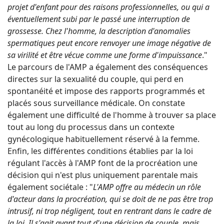
projet d'enfant pour des raisons professionnelles, ou qui a
éventuellement subi par le passé une interruption de
grossesse. Chez l'homme, la description d'anomalies
spermatiques peut encore renvoyer une image négative de
sa virilité et être vécue comme une forme d'impuissance
."
Le parcours de l'AMP a également des conséquences
directes sur la sexualité du couple, qui perd en
spontanéité et impose des rapports programmés et
placés sous surveillance médicale. On constate
également une difficulté de l'homme à trouver sa place
tout au long du processus dans un contexte
gynécologique habituellement réservé à la femme.
Enfin, les différentes conditions établies par la loi
régulant l'accès à l'AMP font de la procréation une
décision qui n'est plus uniquement parentale mais
également sociétale : "
L'AMP offre au médecin un rôle
d'acteur dans la procréation, qui se doit de ne pas être trop
intrusif, ni trop négligent, tout en rentrant dans le cadre de
la loi. Il s'agit avant tout d'une décision de couple, mais