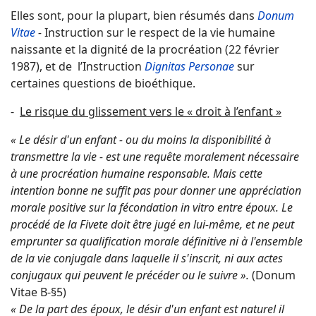
Elles sont, pour la plupart, bien résumés dans
Donum
Vitae
-
Instruction sur le respect de la vie humaine
naissante et la dignité de la procréation (22 février
1987), et de l’Instruction
Dignitas Personae
sur
certaines questions de bioéthique.
-
Le risque du glissement vers le « droit à l’enfant »
« Le désir d'un enfant - ou du moins la disponibilité à
transmettre la vie - est une requête moralement nécessaire
à une procréation humaine responsable. Mais cette
intention bonne ne suffit pas pour donner une appréciation
morale positive sur la fécondation in vitro entre époux. Le
procédé de la Fivete doit être jugé en lui-même, et ne peut
emprunter sa qualification morale définitive ni à l'ensemble
de la vie conjugale dans laquelle il s'inscrit, ni aux actes
conjugaux qui peuvent le précéder ou le suivre ».
(Donum
Vitae B-§5)
« De la part des époux, le désir d'un enfant est naturel il