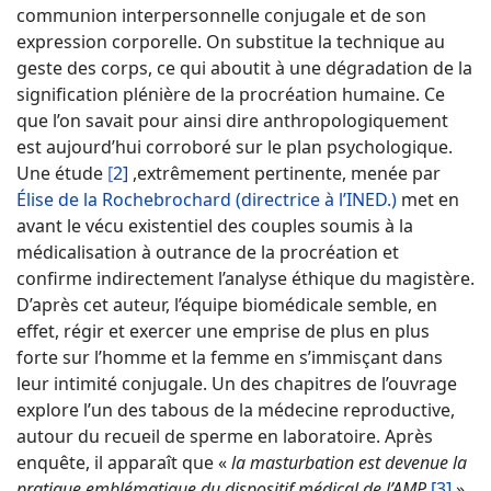
communion interpersonnelle conjugale et de son
expression corporelle. On substitue la technique au
geste des corps, ce qui aboutit à une dégradation de la
signification plénière de la procréation humaine. Ce
que l’on savait pour ainsi dire anthropologiquement
est aujourd’hui corroboré sur le plan psychologique.
Une étude
[
2]
,extrêmement pertinente, menée par
Élise de la Rochebrochard (directrice à l’INED.)
met en
avant le vécu existentiel des couples soumis à la
médicalisation à outrance de la procréation et
confirme indirectement l’analyse éthique du magistère.
D’après cet auteur, l’équipe biomédicale semble, en
effet, régir et exercer une emprise de plus en plus
forte sur l’homme et la femme en s’immisçant dans
leur intimité conjugale. Un des chapitres de l’ouvrage
explore l’un des tabous de la médecine reproductive,
autour du recueil de sperme en laboratoire. Après
enquête, il apparaît que «
la masturbation est devenue la
pratique emblématique du dispositif médical de l’AMP
[3]
».