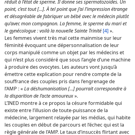
réduit à l’état de sperme. Il donne ses spermatozoïdes. Un
point, c’est tout [...]. À tel point que j’ai l’impression étrange
et désagréable de fabriquer un bébé avec le médecin plutôt
qu’avec mon compagnon. La femme, le sperme du mari et
le gynécologue : voilà la nouvelle Sainte Trinité
[4]
».
Les femmes vivent très mal cette mainmise sur leur
féminité évoquant une dépersonnalisation de leur
corps manipulé comme un objet par les médecins et
qui n’est plus considéré que sous l’angle d’une machine
à produire des ovocytes. Les auteurs vont jusqu’à
émettre cette explication pour rendre compte de la
souffrance des couples pris dans l’engrenage de
l’AMP : «
La déshumanisation [...] pourrait correspondre à
la disparition de l’acte amoureux
».
L’INED montre à ce propos la césure formidable qui
existe entre l’illusion de toute-puissance de la
médecine, largement relayée par les médias, qui habite
les couples en début de parcours et l’échec qui est la
règle générale de l’AMP. Le taux d’insuccès flirtant avec