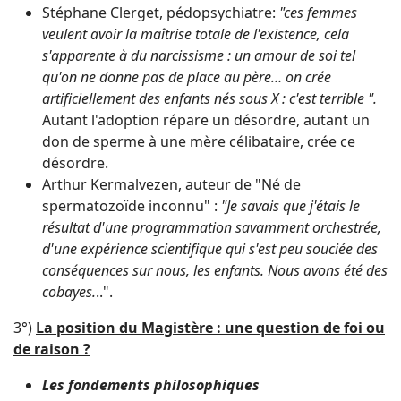
Stéphane Clerget, pédopsychiatre:
"ces femmes
veulent avoir la maîtrise totale de l'existence, cela
s'apparente à du narcissisme : un amour de soi tel
qu'on ne donne pas de place au père… on crée
artificiellement des enfants nés sous X : c'est terrible ".
Autant l'adoption répare un désordre, autant un
don de sperme à une mère célibataire, crée ce
désordre.
Arthur Kermalvezen, auteur de "Né de
spermatozoïde inconnu" :
"Je savais que j'étais le
résultat d'une programmation savamment orchestrée,
d'une expérience scientifique qui s'est peu souciée des
conséquences sur nous, les enfants. Nous avons été des
cobayes.
..".
3°)
La position du Magistère : une question de foi ou
de raison ?
Les fondements philosophiques