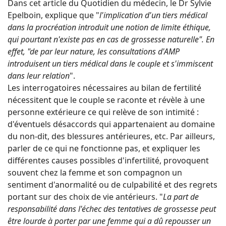
Dans cet article du Quotidien du médecin, le Dr Sylvie
Epelboin, explique que "
l'implication d'un tiers médical
dans la procréation introduit une notion de limite éthique,
qui pourtant n'existe pas en cas de grossesse naturelle". En
effet, "de par leur nature, les consultations d'AMP
introduisent un tiers médical dans le couple et s'immiscent
dans leur relation
".
Les interrogatoires nécessaires au bilan de fertilité
nécessitent que le couple se raconte et révèle à une
personne extérieure ce qui relève de son intimité :
d'éventuels désaccords qui appartenaient au domaine
du non-dit, des blessures antérieures, etc. Par ailleurs,
parler de ce qui ne fonctionne pas, et expliquer les
différentes causes possibles d'infertilité, provoquent
souvent chez la femme et son compagnon un
sentiment d'anormalité ou de culpabilité et des regrets
portant sur des choix de vie antérieurs. "
La part de
responsabilité dans l'échec des tentatives de grossesse peut
être lourde à porter par une femme qui a dû repousser un