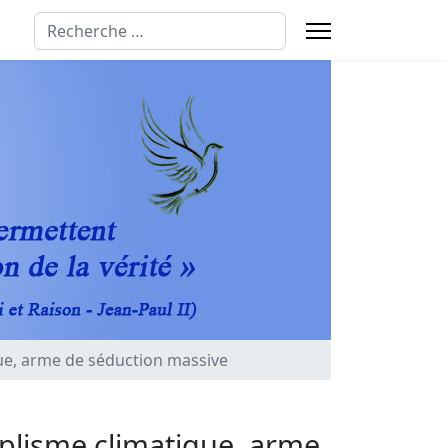
Rechercher
que, arme de séduction massive
mplisme climatique, arme