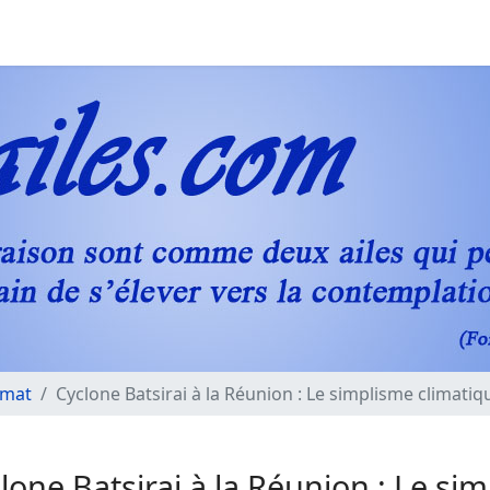
imat
Cyclone Batsirai à la Réunion : Le simplisme climati
lone Batsirai à la Réunion : Le si