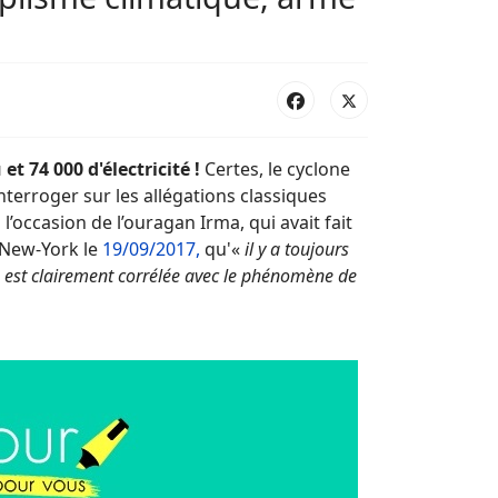
t 74 000 d'électricité !
Certes, le cyclone
interroger sur les allégations classiques
’occasion de l’ouragan Irma, qui avait fait
 New-York le
19/09/2017,
qu'«
il y a toujours
e est clairement corrélée avec le phénomène de