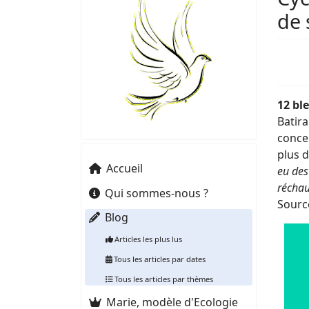
de 
12 ble
Batira
concer
plus 
Accueil
eu des
récha
Qui sommes-nous ?
Source
Blog
Articles les plus lus
Tous les articles par dates
Tous les articles par thèmes
Marie, modèle d'Ecologie