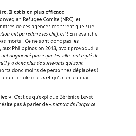
e. Il est bien plus efficace
 Norwegian Refugee Comite (NRC) et
hiffres de ces agences montrent que si le
tion ont pu réduire les chiffres
"! En revanche
as morts ! Ce ne sont donc pas les
 aux Philippines en 2013, avait provoqué le
,
ont augmenté parce que les villes ont triplé de
’il y a donc plus de survivants qui sont
 de morts donc moins de personnes déplacées !
rmation circule mieux et qu’on en connait
ive »
. C’est ce qu’explique Bérénice Levet
’hésite pas à parler de «
mantra de l’urgence