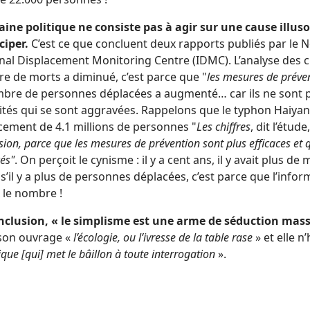
ine politique ne consiste pas à agir sur une cause illusoir
ciper.
C’est ce que concluent deux rapports publiés par le
rnal Displacement Monitoring Centre (IDMC). L’analyse des c
e de morts a diminué, c’est parce que "
les mesures de préven
mbre de personnes déplacées a augmenté… car ils ne sont p
tés qui se sont aggravées. Rappelons que le typhon Haiyan,
cement de 4.1 millions de personnes "
Les chiffres
, dit l’étude
ion, parce que les mesures de prévention sont plus efficaces et qu
és"
. On perçoit le cynisme : il y a cent ans, il y avait plus
 s’il y a plus de personnes déplacées, c’est parce que l’info
 le nombre !
nclusion, « le simplisme est une arme de séduction mass
son ouvrage «
l’écologie, ou l’ivresse de la table rase
» et elle n
ique [qui] met le bâillon à toute interrogation
».