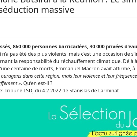
séduction massive
ssés, 860 000 personnes barricadées, 30 000 privées d'eau e
i n’a pas été des plus violents, mais c’est une occasion de s’
nant la responsabilité du réchauffement climatique. Déjà à l
d’une centaine de morts, Emmanuel Macron avait affirmé, à
 ouragans dans cette région, mais leur violence et leur fréquenc
uffement
». Qu’en est-il ?
: Tribune LSDJ du 4.2.2022 de Stanislas de Larminat