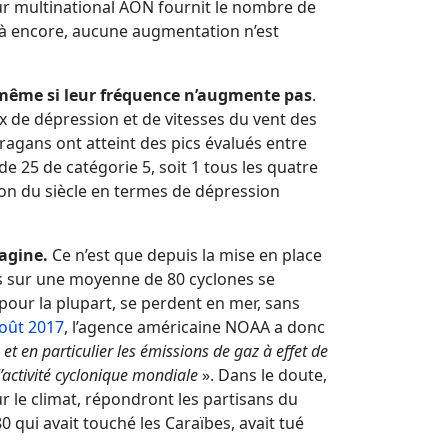
eur multinational AON fournit le nombre de
à encore, aucune augmentation n’est
, même si leur fréquence n’augmente pas
.
x de dépression et de vitesses du vent des
ragans ont atteint des pics évalués entre
e 25 de catégorie 5, soit 1 tous les quatre
ion du siècle en termes de dépression
magine.
Ce n’est que depuis la mise en place
ques sur une moyenne de 80 cyclones se
pour la plupart, se perdent en mer, sans
oût 2017
, l’agence américaine NOAA a donc
t en particulier les émissions de gaz à effet de
l’activité cyclonique mondiale
». Dans le doute,
r le climat, répondront les partisans du
 qui avait touché les Caraïbes, avait tué