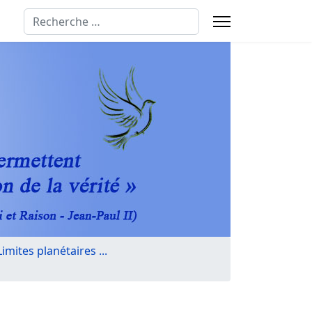
Rechercher
mites planétaires ...