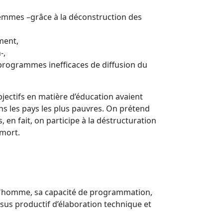
femmes –grâce à la déconstruction des
ement,
-,
programmes inefficaces de diffusion du
ectifs en matière d’éducation avaient
ans les pays les plus pauvres. On prétend
is, en fait, on participe à la déstructuration
 mort.
de l'homme, sa capacité de programmation,
sus productif d’élaboration technique et