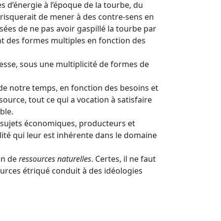
s d’énergie à l’époque de la tourbe, du
 risquerait de mener à des contre-sens en
ées de ne pas avoir gaspillé la tourbe par
ent des formes multiples en fonction des
hesse, sous une multiplicité de formes de
 de notre temps, en fonction des besoins et
ource, tout ce qui a vocation à satisfaire
ble.
s sujets économiques, producteurs et
lité qui leur est inhérente dans le domaine
ion de
ressources naturelles
. Certes, il ne faut
ources étriqué conduit à des idéologies