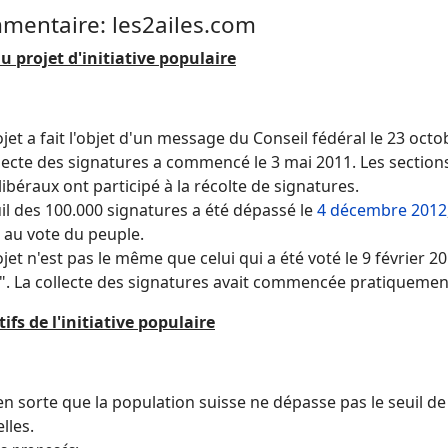
mentaire: les2ailes.com
u projet d'initiative populaire
jet a fait l'objet d'un message du Conseil fédéral le 23 octo
lecte des signatures a commencé le 3 mai 2011. Les sections
libéraux ont participé à la récolte de signatures.
il des 100.000 signatures a été dépassé le
4 décembre 2012
 au vote du peuple.
jet n'est pas le même que celui qui a été voté le 9 février 2014
". La collecte des signatures avait commencée pratiquement
ifs de l'initiative populaire
en sorte que la population suisse ne dépasse pas le seuil d
lles.