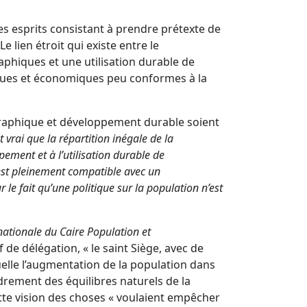
esprits consistant à prendre prétexte de
lien étroit qui existe entre le
phiques et une utilisation durable de
tiques et économiques peu conformes à la
raphique et développement durable soient
est vrai que la répartition inégale de la
ement et à l’utilisation durable de
est pleinement compatible avec un
r le fait qu’une politique sur la population n’est
nationale du Caire Population et
ef de délégation, « le saint Siège, avec de
elle l’augmentation de la population dans
ondrement des équilibres naturels de la
te vision des choses « voulaient empêcher