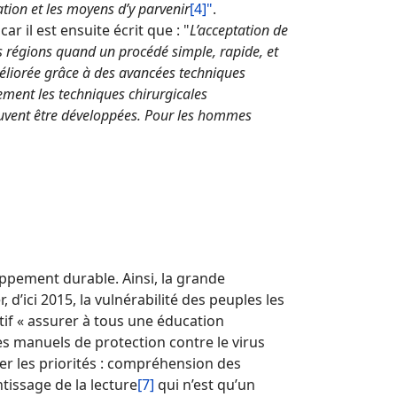
ation et les moyens d’y parvenir
[4]"
.
r il est ensuite écrit que : "
L’acceptation de
s régions quand un procédé simple, rapide, et
améliorée grâce à des avancées techniques
ement les techniques chirurgicales
euvent être développées. Pour les hommes
ppement durable. Ainsi, la grande
 d’ici 2015, la vulnérabilité des peuples les
ctif « assurer à tous une éducation
es manuels de protection contre le virus
r les priorités : compréhension des
ntissage de la lecture
[7]
qui n’est qu’un