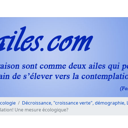
Ecologie
Décroissance, "croissance verte", démographie, Li
ulation! Une mesure écologique?