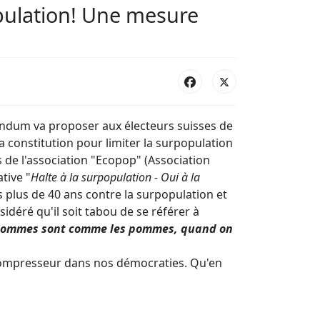
pulation! Une mesure
ndum va proposer aux électeurs suisses de
a constitution pour limiter la surpopulation
s de l'association "Ecopop" (Association
tive "
Halte à la surpopulation - Oui à la
s plus de 40 ans contre la surpopulation et
idéré qu'il soit tabou de se référer à
hommes sont comme les pommes, quand on
 compresseur dans nos démocraties. Qu'en