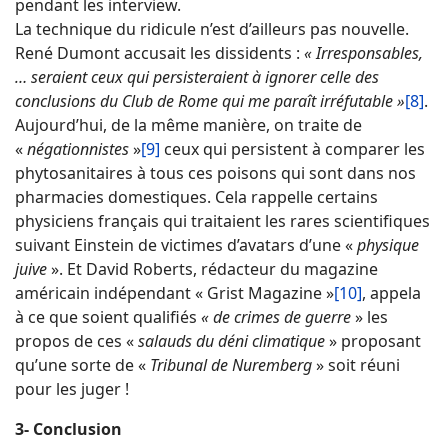
pendant les interview.
La technique du ridicule n’est d’ailleurs pas nouvelle.
René Dumont accusait les dissidents :
« Irresponsables,
… seraient ceux qui persisteraient à ignorer celle des
conclusions du Club de Rome qui me paraît irréfutable »
[8]
.
Aujourd’hui, de la même manière, on traite de
«
négationnistes
»
[9]
ceux qui persistent à comparer les
phytosanitaires à tous ces poisons qui sont dans nos
pharmacies domestiques. Cela rappelle certains
physiciens français qui traitaient les rares scientifiques
suivant Einstein de victimes d’avatars d’une «
physique
juive
». Et David Roberts, rédacteur du magazine
américain indépendant « Grist Magazine »
[10]
, appela
à ce que soient qualifiés
« de crimes de guerre
» les
propos de ces «
salauds du déni climatique
» proposant
qu’une sorte de «
Tribunal de Nuremberg
» soit réuni
pour les juger !
3- Conclusion