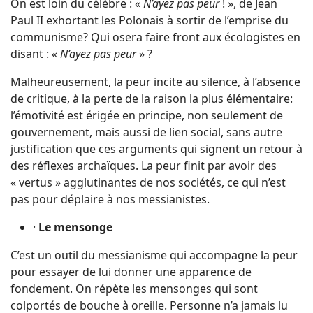
On est loin du célèbre : «
N’ayez pas peur
! », de Jean
Paul II exhortant les Polonais à sortir de l’emprise du
communisme? Qui osera faire front aux écologistes en
disant : «
N’ayez pas peur
» ?
Malheureusement, la peur incite au silence, à l’absence
de critique, à la perte de la raison la plus élémentaire:
l’émotivité est érigée en principe, non seulement de
gouvernement, mais aussi de lien social, sans autre
justification que ces arguments qui signent un retour à
des réflexes archaïques. La peur finit par avoir des
« vertus » agglutinantes de nos sociétés, ce qui n’est
pas pour déplaire à nos messianistes.
·
Le mensonge
C’est un outil du messianisme qui accompagne la peur
pour essayer de lui donner une apparence de
fondement. On répète les mensonges qui sont
colportés de bouche à oreille. Personne n’a jamais lu