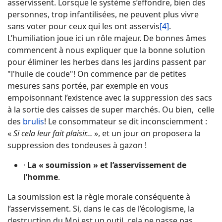
asservissent. Lorsque le système s’effondre, bien des
personnes, trop infantilisées, ne peuvent plus vivre
sans voter pour ceux qui les ont asservis
[4]
.
L’humiliation joue ici un rôle majeur. De bonnes âmes
commencent à nous expliquer que la bonne solution
pour éliminer les herbes dans les jardins passent par
"l'huile de coude"! On commence par de petites
mesures sans portée, par exemple en vous
empoisonnant l’existence avec la suppression des sacs
à la sortie des caisses de super marchés. Ou bien, celle
des
brulis
! Le consommateur se dit inconsciemment :
«
Si cela leur fait plaisir…
», et un jour on proposera la
suppression des tondeuses à gazon !
·
La « soumission » et l’asservissement de
l’homme
.
La soumission est la règle morale conséquente à
l’asservissement. Si, dans le cas de l’écologisme, la
destruction du Moi est un outil, cela ne passe pas