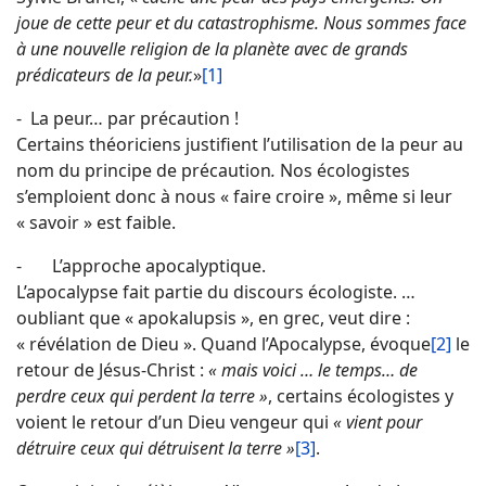
joue de cette peur et du catastrophisme. Nous sommes face
à une nouvelle religion de la planète avec de grands
prédicateurs de la peur.
»
[1]
- La peur… par précaution !
Certains théoriciens justifient l’utilisation de la peur au
nom du principe de précaution
.
Nos écologistes
s’emploient donc à nous « faire croire », même si leur
« savoir » est faible.
- L’approche apocalyptique.
L’apocalypse fait partie du discours écologiste. …
oubliant que « apokalupsis », en grec, veut dire :
« révélation de Dieu ». Quand l’Apocalypse, évoque
[2]
le
retour de Jésus-Christ :
« mais voici … le temps… de
perdre ceux qui perdent la terre »
, certains écologistes y
voient le retour d’un Dieu vengeur qui
« vient pour
détruire ceux qui détruisent la terre »
[3]
.