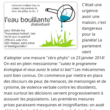
C'était une
urgence:
avoir une
maison, c'est
dangereux
pour la
planète! Le
parlement
vient
d'adopter une mesure "zéro phyto" ce 23 janvier 2014!
On est en plein messianisme: "
suivez le programme
écologique et vous aurez le salut ici bas
"! Les mécanismes
sont bien connus. On commence par mettre en place
des discours de peur, de menaces, de mensonges et de
cynisme, de violence verbale contre les dissidents,
mais surtout les décisions servent progressivement à
assouvir les populations. Les premières mesures
prises paraissent mesquines et insignifiantes: on avait