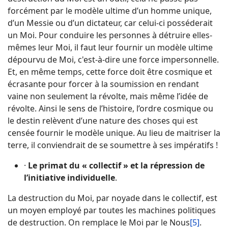
forcément par le modèle ultime d’un homme unique,
d’un Messie ou d’un dictateur, car celui-ci posséderait
un Moi. Pour conduire les personnes à détruire elles-
mêmes leur Moi, il faut leur fournir un modèle ultime
dépourvu de Moi, c'est-à-dire une force impersonnelle.
Et, en même temps, cette force doit être cosmique et
écrasante pour forcer à la soumission en rendant
vaine non seulement la révolte, mais même l’idée de
révolte. Ainsi le sens de l’histoire, l’ordre cosmique ou
le destin relèvent d’une nature des choses qui est
censée fournir le modèle unique. Au lieu de maitriser la
terre, il conviendrait de se soumettre à ses impératifs !
·
Le primat du « collectif » et la répression de
l’initiative individuelle
.
La destruction du Moi, par noyade dans le collectif, est
un moyen employé par toutes les machines politiques
de destruction. On remplace le Moi par le Nous
[5]
.