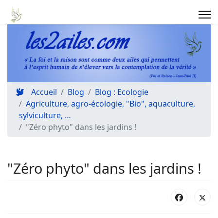
Accueil
Blog
Blog : Ecologie
Agriculture, agro-écologie, "Bio", aquaculture,
sylviculture, …
"Zéro phyto" dans les jardins !
"Zéro phyto" dans les jardins !