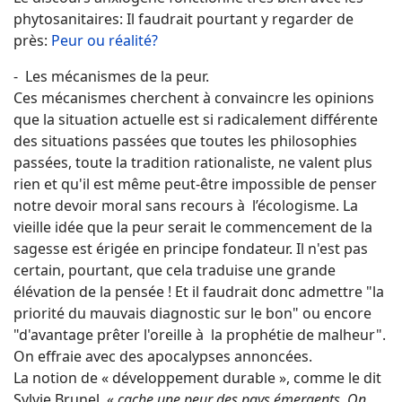
phytosanitaires: Il faudrait pourtant y regarder de
près:
Peur ou réalité?
- Les mécanismes de la peur.
Ces mécanismes cherchent à convaincre les opinions
que la situation actuelle est si radicalement différente
des situations passées que toutes les philosophies
passées, toute la tradition rationaliste, ne valent plus
rien et qu'il est même peut-être impossible de penser
notre devoir moral sans recours à l’écologisme. La
vieille idée que la peur serait le commencement de la
sagesse est érigée en principe fondateur. Il n'est pas
certain, pourtant, que cela traduise une grande
élévation de la pensée ! Et il faudrait donc admettre "la
priorité du mauvais diagnostic sur le bon" ou encore
"d'avantage prêter l'oreille à la prophétie de malheur".
On effraie avec des apocalypses annoncées.
La notion de « développement durable », comme le dit
Sylvie Brunel, «
cache une peur des pays émergents. On