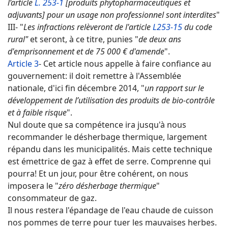
l’article
L. 253-1
[produits phytopharmaceutiques et
adjuvants] pour un usage non professionnel sont interdites
"
III- "
Les infractions relèveront de l'article
L253-15
du code
rural"
et seront, à ce titre, punies "
de deux ans
d'emprisonnement et de 75 000 € d'amende
".
Article 3
- Cet article nous appelle à faire confiance au
gouvernement: il doit remettre à l'Assemblée
nationale, d'ici fin décembre 2014, "
un rapport sur le
développement de l’utilisation des produits de bio-contrôle
et à faible risque
".
Nul doute que sa compétence ira jusqu'à nous
recommander le désherbage thermique, largement
répandu dans les municipalités. Mais cette technique
est émettrice de gaz à effet de serre. Comprenne qui
pourra! Et un jour, pour être cohérent, on nous
imposera le "
zéro désherbage thermique
"
consommateur de gaz.
Il nous restera l'épandage de l'eau chaude de cuisson
nos pommes de terre pour tuer les mauvaises herbes.