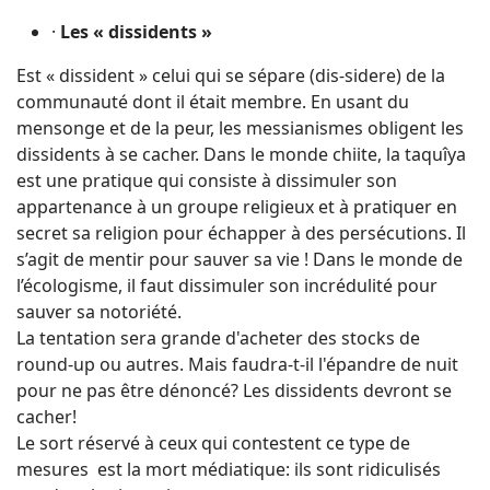
·
Les « dissidents »
Est « dissident » celui qui se sépare (dis-sidere) de la
communauté dont il était membre. En usant du
mensonge et de la peur, les messianismes obligent les
dissidents à se cacher. Dans le monde chiite, la taquîya
est une pratique qui consiste à dissimuler son
appartenance à un groupe religieux et à pratiquer en
secret sa religion pour échapper à des persécutions. Il
s’agit de mentir pour sauver sa vie ! Dans le monde de
l’écologisme, il faut dissimuler son incrédulité pour
sauver sa notoriété.
La tentation sera grande d'acheter des stocks de
round-up ou autres. Mais faudra-t-il l'épandre de nuit
pour ne pas être dénoncé? Les dissidents devront se
cacher!
Le sort réservé à ceux qui contestent ce type de
mesures est la mort médiatique: ils sont ridiculisés