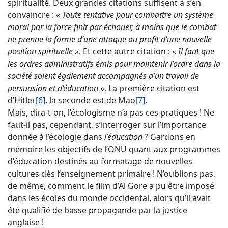
spiritualité. Deux grandes citations suffisent à s’en
convaincre : «
Toute tentative pour combattre un système
moral par la force finit par échouer, à moins que le combat
ne prenne la forme d’une attaque au profit d’une nouvelle
position spirituelle
». Et cette autre citation : «
Il faut que
les ordres administratifs émis pour maintenir l’ordre dans la
société soient également accompagnés d’un travail de
persuasion et d’éducation
». La première citation est
d’Hitler
[6]
, la seconde est de Mao
[7]
.
Mais, dira-t-on, l’écologisme n’a pas ces pratiques ! Ne
faut-il pas, cependant, s’interroger sur l’importance
donnée à l’écologie dans
l’éducation
? Gardons en
mémoire les objectifs de l’ONU quant aux programmes
d’éducation destinés au formatage de nouvelles
cultures dès l’enseignement primaire ! N’oublions pas,
de même, comment le film d’Al Gore a pu être imposé
dans les écoles du monde occidental, alors qu’il avait
été qualifié de basse propagande par la justice
anglaise !