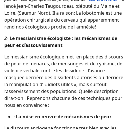
lancé Jean-Charles Taugourdeau ;député du Maine et
Loire, (Saumur Nord). Il a raison: La lobotomie est une
opération chirurgicale du cerveau qui apparemment
rend nos écologistes proche de l'amnésie!
2-
Le messianisme écologiste : les mécanismes de
peur et d’assouvissement
Le messianisme écologique met en place des discours
de peur, de menaces, de mensonges et de cynisme, de
violence verbale contre les dissidents, l’avance
masquée derrière des dissidents autorisés ou derrière
la manipulation d’ « idiots utiles », mais surtout
l’asservissement des populations. Quelle description
dira-t-on ! Reprenons chacune de ces techniques pour
nous en convaincre :
·
La mise en œuvre de mécanismes de peur
Le discours anxiogène fonctionne très bien avec les