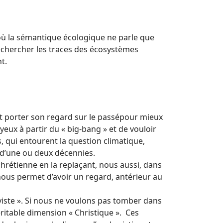
où la sémantique écologique ne parle que
 rechercher les traces des écosystèmes
t.
it porter son regard sur le passépour mieux
yeux à partir du « big-bang » et de vouloir
s, qui entourent la question climatique,
à d’une ou deux décennies.
chrétienne en la replaçant, nous aussi, dans
i nous permet d’avoir un regard, antérieur au
viste ». Si nous ne voulons pas tomber dans
éritable dimension « Christique ». Ces