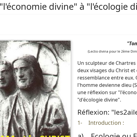
"l'économie divine" à "l'écologie d
"Ton
(Lectio divina pour le 2ème Dima
Un sculpteur de Chartres 
deux visages du Christ et 
ressemblance entre eux. O
l'homme devienne dieu (Sa
une réflexion sur "l'écon
"d'écologie divine".
Réflexion: "les2ai
1- Introduction :
a) Ecologie ou 