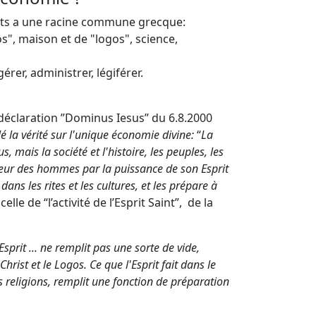
ots a une racine commune grecque:
os", maison et de "logos", science,
rer, administrer, légiférer.
a déclaration ”Dominus Iesus” du 6.8.2000
elé la vérité sur l'unique économie divine:
“
La
, mais la société et l'histoire, les peuples, les
e cœur des hommes par la puissance de son Esprit
dans les rites et les cultures, et les prépare à
lle de “l’activité de l’Esprit Saint”, de la
prit ... ne remplit pas une sorte de vide,
rist et le Logos. Ce que l'Esprit fait dans le
s religions, remplit une fonction de préparation