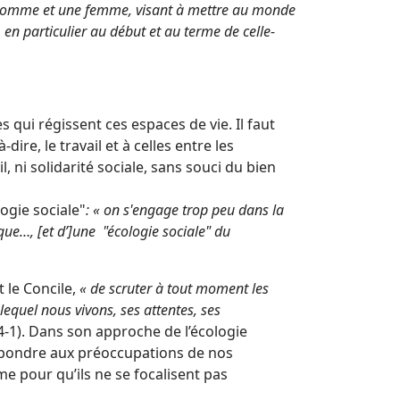
n homme et une femme, visant à mettre au monde
, en particulier au début et au terme de celle-
 qui régissent ces espaces de vie. Il faut
ire, le travail et à celles entre les
 ni solidarité sociale, sans souci du bien
logie sociale"
: « on s'engage trop peu dans la
ue…, [et d’]une "écologie sociale" du
t le Concile,
« de scruter à tout moment les
quel nous vivons, ses attentes, ses
-1). Dans son approche de l’écologie
 répondre aux préoccupations de nos
me pour qu’ils ne se focalisent pas