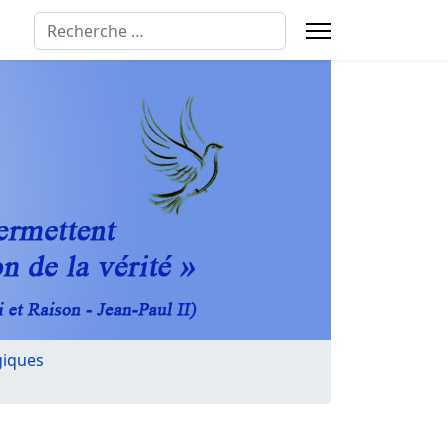
Rechercher
giques