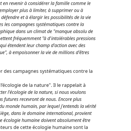
ut en revenir à considérer la famille comme le
employer plus à limiter, à supprimer ou à
fendre et à élargir les possibilités de la vie
es les campagnes systématiques contre la
raphique dans un climat de "manque absolu de
mettent fréquemment "à d'intolérables pressions
es qui étendent leur champ d'action avec des
e", à empoisonner la vie de millions d'êtres
er des campagnes systématiques contre la
écologie de la nature". Il le rappelait à
cter l'écologie de la nature, si nous voulons
 futures recevront de nous. Encore plus
ie du monde humain, par lequel j'entends la vérité
Siège, dans le domaine international, provient
tte écologie humaine doivent absolument être
icateurs de cette écologie humaine sont la