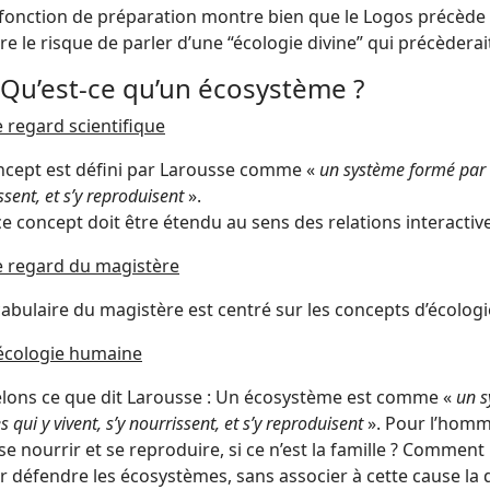
 fonction de préparation montre bien que le Logos précède 
e le risque de parler d’une “écologie divine” qui précèderait
Qu’est-ce qu’un écosystème ?
e regard scientifique
ncept est défini par Larousse comme «
un système formé par u
ssent, et s’y reproduisent
».
e concept doit être étendu au sens des relations interactive
e regard du magistère
abulaire du magistère est centré sur les concepts d’écologi
’écologie humaine
lons ce que dit Larousse : Un écosystème est comme «
un s
 qui y vivent, s’y nourrissent, et s’y reproduisent
». Pour l’homm
 se nourrir et se reproduire, si ce n’est la famille ? Commen
r défendre les écosystèmes, sans associer à cette cause la d