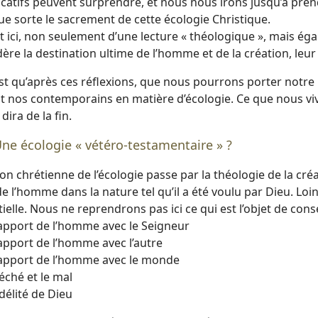
icatifs peuvent surprendre, et nous nous irons jusqu’à prend
e sorte le sacrement de cette écologie Christique.
git ici, non seulement d’une lecture « théologique », mais éga
ère la destination ultime de l’homme et de la création, leur
st qu’après ces réflexions, que nous pourrons porter notre
t nos contemporains en matière d’écologie. Ce que nous viv
 dira de la fin.
e écologie « vétéro-testamentaire » ?
ion chrétienne de l’écologie passe par la théologie de la c
e l’homme dans la nature tel qu’il a été voulu par Dieu. Loi
ielle. Nous ne reprendrons pas ici ce qui est l’objet de con
rapport de l’homme avec le Seigneur
apport de l’homme avec l’autre
rapport de l’homme avec le monde
éché et le mal
idélité de Dieu