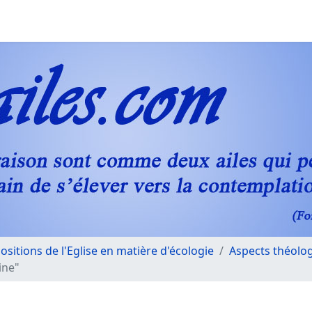
Positions de l'Eglise en matière d'écologie
Aspects théolo
ine"