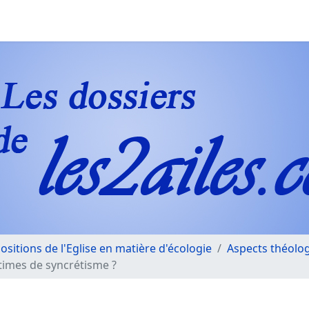
Positions de l'Eglise en matière d'écologie
Aspects théolo
ctimes de syncrétisme ?