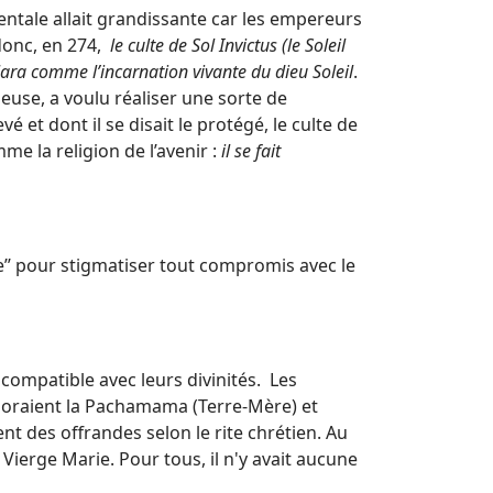
rientale allait grandissante car les empereurs
 donc, en 274,
le culte de Sol Invictus (le Soleil
lara comme l’incarnation vivante du dieu Soleil
.
ieuse, a voulu réaliser une sorte de
evé et dont il se disait le protégé, le culte de
me la religion de l’avenir :
il se fait
me’’ pour stigmatiser tout compromis avec le
ncompatible avec leurs divinités. Les
 adoraient la Pachamama (Terre-Mère) et
nt des offrandes selon le rite chrétien. Au
ierge Marie. Pour tous, il n'y avait aucune