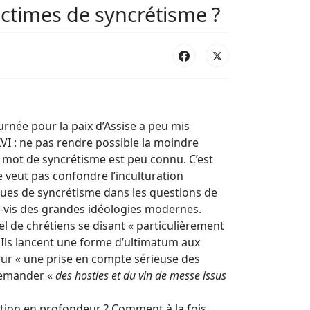
ictimes de syncrétisme ?
urnée pour la paix d’Assise a peu mis
XVI : ne pas rendre possible la moindre
e mot de syncrétisme est peu connu. C’est
ne veut pas confondre l’inculturation
sques de syncrétisme dans les questions de
à-vis des grandes idéologies modernes.
l de chrétiens se disant « particulièrement
 Ils lancent une forme d’ultimatum aux
ur « une prise en compte sérieuse des
 demander «
des hosties et du vin de messe issus
stion en profondeur ? Comment à la fois