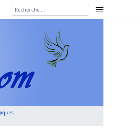
Rechercher
giques