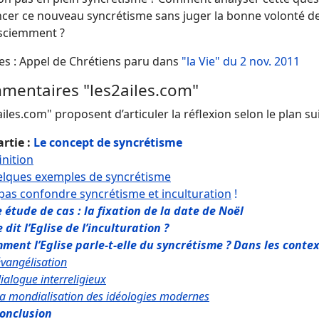
cer ce nouveau syncrétisme sans juger la bonne volonté de
sciemment ?
es : Appel de Chrétiens paru dans
"la Vie" du 2 nov. 2011
mentaires "les2ailes.com"
iles.com" proposent d’articuler la réflexion selon le plan sui
rtie :
Le concept de syncrétisme
inition
lques exemples de syncrétisme
pas confondre syncrétisme et inculturation
!
 étude de cas : la fixation de la date de Noël
 dit l’Eglise de l’inculturation ?
ment l’Eglise parle-t-elle du syncrétisme ? Dans les contex
évangélisation
ialogue interreligieux
la mondialisation des idéologies modernes
onclusion