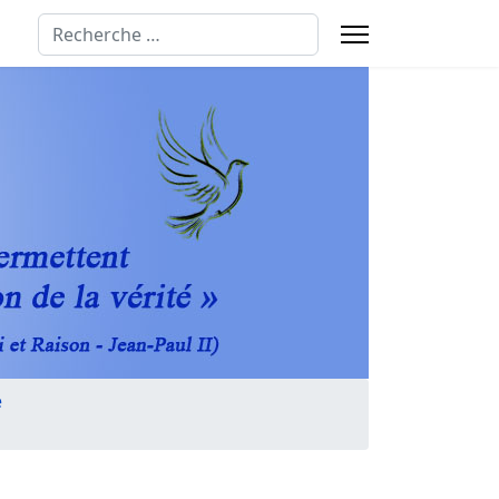
Rechercher
e