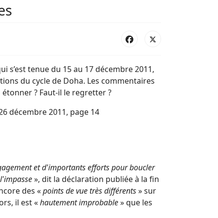
es
qui s’est tenue du 15 au 17 décembre 2011,
iations du cycle de Doha. Les commentaires
n étonner ? Faut-il le regretter ?
–26 décembre 2011, page 14
gagement et d'importants efforts pour boucler
 l'impasse
», dit la déclaration publiée à la fin
encore des «
points de vue très différents
» sur
rs, il est «
hautement improbable
» que les