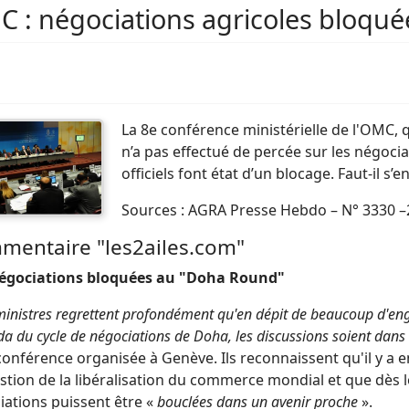
 : négociations agricoles bloqué
La 8e conférence ministérielle de l'OMC, 
n’a pas effectué de percée sur les négoc
officiels font état d’un blocage. Faut-il s’e
Sources : AGRA Presse Hebdo – N° 3330 
mentaire "les2ailes.com"
négociations bloquées au "Doha Round"
ministres regrettent profondément qu'en dépit de beaucoup d'en
da du cycle de négociations de Doha, les discussions soient dans
conférence organisée à Genève. Ils reconnaissent qu'il y a 
stion de la libéralisation du commerce mondial et que dès lo
iations puissent être «
bouclées dans un avenir proche
».