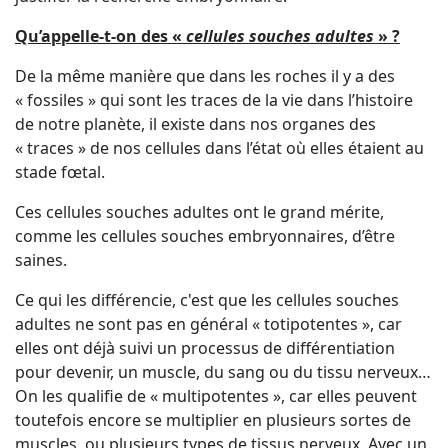
Qu’appelle-t-on des «
cellules souches adultes
» ?
De la même manière que dans les roches il y a des
« fossiles » qui sont les traces de la vie dans l’histoire
de notre planète, il existe dans nos organes des
« traces » de nos cellules dans l’état où elles étaient au
stade fœtal.
Ces cellules souches adultes ont le grand mérite,
comme les cellules souches embryonnaires, d’être
saines.
Ce qui les différencie, c'est que les cellules souches
adultes ne sont pas en général « totipotentes », car
elles ont déjà suivi un processus de différentiation
pour devenir, un muscle, du sang ou du tissu nerveux…
On les qualifie de « multipotentes », car elles peuvent
toutefois encore se multiplier en plusieurs sortes de
muscles, ou plusieurs types de tissus nerveux. Avec un