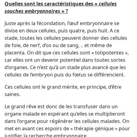
Quelles sont les caractéristiques des «
cellules
souches embryonnaires
» ?
Juste après la fécondation, l’œuf embryonnaire se
divise en deux cellules, puis quatre, puis huit. A ce
stade, toutes les cellules peuvent donner des cellules
de foie, de nerf, d’os ou de sang, .. et même de
placenta. On dit que ces cellules sont « totipotentes »,
car elles ont un devenir potentiel dans toutes sortes
d’organes. Ce n’est qu’à un stade plus avancé que les
cellules de l’embryon puis du fœtus se différencient.
Ces cellules ont le grand mérite, en principe, d’être
saines.
Le grand rêve est donc de les transfuser dans un
organe malade en espérant qu’elles se multiplieront
dans l’organe pour régénérer les cellules malades. On
met en avant ces espoirs de « thérapie génique » pour
justifier la recherche embryonnaire.