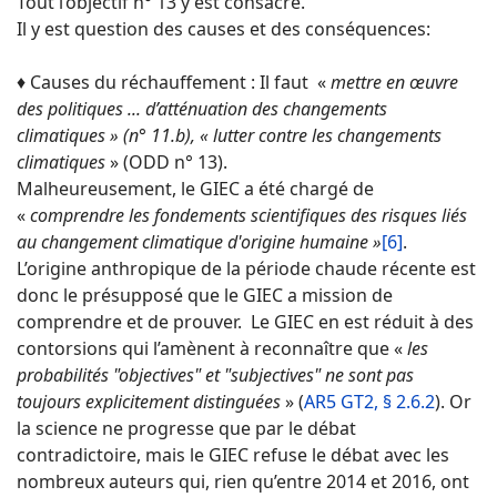
Tout l’objectif n° 13 y est consacré.
Il y est question des causes et des conséquences:
♦ Causes du réchauffement : Il faut «
mettre en œuvre
des politiques ... d’atténuation des changements
climatiques » (n° 11.b), « lutter contre les changements
climatiques
» (ODD n° 13).
Malheureusement, le GIEC a été chargé de
«
comprendre les fondements scientifiques des risques liés
au changement climatique d'origine humaine »
[6]
.
L’origine anthropique de la période chaude récente est
donc le présupposé que le GIEC a mission de
comprendre et de prouver. Le GIEC en est réduit à des
contorsions qui l’amènent à reconnaître que «
les
probabilités "objectives" et "subjectives" ne sont pas
toujours explicitement distinguées
» (
AR5 GT2, § 2.6.2
). Or
la science ne progresse que par le débat
contradictoire, mais le GIEC refuse le débat avec les
nombreux auteurs qui, rien qu’entre 2014 et 2016, ont