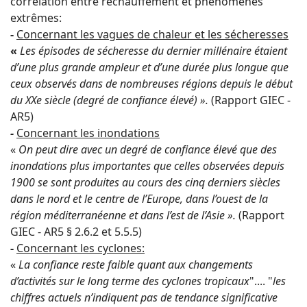
corrélation entre réchauffement et phénomènes
extrêmes:
-
Concernant les vagues de chaleur et les sécheresses
«
Les épisodes de sécheresse du dernier millénaire étaient
d’une plus grande ampleur et d’une durée plus longue que
ceux observés dans de nombreuses régions depuis le début
du XXe siècle (degré de confiance élevé) ».
(Rapport GIEC -
AR5)
-
Concernant les inondations
«
On peut dire avec un degré de confiance élevé que des
inondations plus importantes que celles observées depuis
1900 se sont produites au cours des cinq derniers siècles
dans le nord et le centre de l’Europe, dans l’ouest de la
région méditerranéenne et dans l’est de l’Asie ».
(Rapport
GIEC - AR5 § 2.6.2 et 5.5.5)
-
Concernant les cyclones:
«
La confiance reste faible quant aux changements
d’activités sur le long terme des cyclones tropicaux
".... "
les
chiffres actuels n’indiquent pas de tendance significative