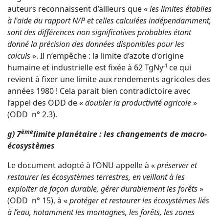
auteurs reconnaissent d’ailleurs que «
les limites établies
à l'aide du rapport N/P et celles calculées indépendamment,
sont des différences non significatives probables étant
donné la précision des données disponibles pour les
calculs
». Il n’empêche : la limite d’azote d’origine
humaine et industrielle est fixée à 62 TgNy
-1
ce qui
revient à fixer une limite aux rendements agricoles des
années 1980 ! Cela parait bien contradictoire avec
l’appel des ODD de «
doubler la productivité agricole
»
(ODD n° 2.3).
ème
g) 7
limite planétaire : les changements de macro-
écosystèmes
Le document adopté à l’ONU appelle à «
préserver et
restaurer les écosystèmes terrestres, en veillant à les
exploiter de façon durable, gérer durablement les forêts
»
(ODD n° 15), à «
protéger et restaurer les écosystèmes liés
à l’eau, notamment les montagnes, les forêts, les zones