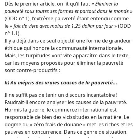
Dès le premier article, on lit qu’il faut «
Éliminer la
pauvreté sous toutes ses formes et partout dans le monde
»
(ODD n° 1), l’extrême pauvreté étant entendu comme
le «
fait de vivre avec moins de 1,25 dollar par jour
» (ODD
n° 1.1).
Il y a déjà dans ce seul objectif une forme de grandeur
éthique qui honore la communauté internationale.
Mais, les turpitudes vont vite apparaître dans le texte,
car les moyens proposés pour éliminer la pauvreté
sont contre-productifs :
b) Au mépris des vraies causes de la pauvreté...
Il ne suffit pas de tenir un discours incantatoire !
Faudrait-il encore analyser les causes de la pauvreté.
Hormis la guerre, le commerce international est
responsable de bien des vicissitudes en la matière. Le
dogme du « zéro frais de douane » met les riches et les
pauvres en concurrence. Dans ce genre de situation,