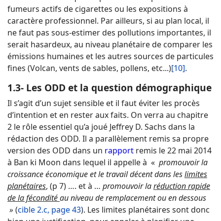
fumeurs actifs de cigarettes ou les expositions à
caractère professionnel. Par ailleurs, si au plan local, il
ne faut pas sous-estimer des pollutions importantes, il
serait hasardeux, au niveau planétaire de comparer les
émissions humaines et les autres sources de particules
fines (Volcan, vents de sables, pollens, etc...)
[10]
.
1.3- Les ODD et la question démographique
Il s’agit d’un sujet sensible et il faut éviter les procès
d’intention et en rester aux faits. On verra au chapitre
2 le rôle essentiel qu’a joué Jeffrey D. Sachs dans la
rédaction des ODD. Il a parallèlement remis sa propre
version des ODD dans un
rapport
remis le 22 mai 2014
à Ban ki Moon dans lequel il appelle à «
promouvoir la
croissance économique et le travail décent dans les
limites
planétaires
, (p 7) …. et à …
promouvoir la
réduction rapide
de la fécondité
au niveau de remplacement ou en dessous
»
(
cible 2.c, page 43
). Les limites planétaires sont donc