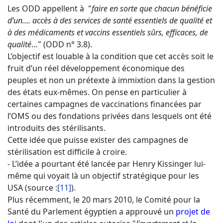
Les ODD appellent à "
faire en sorte que chacun bénéficie
d’un…. accès à des services de santé essentiels de qualité et
à des médicaments et vaccins essentiels sûrs, efficaces, de
qualité
…" (ODD n° 3.8).
L’objectif est louable à la condition que cet accès soit le
fruit d’un réel développement économique des
peuples et non un prétexte à immixtion dans la gestion
des états eux-mêmes. On pense en particulier à
certaines campagnes de vaccinations financées par
l’OMS ou des fondations privées dans lesquels ont été
introduits des stérilisants.
Cette idée que puisse exister des campagnes de
stérilisation est difficile à croire.
- L’idée a pourtant été lancée par Henry Kissinger lui-
même qui voyait là un objectif stratégique pour les
USA (source :
[11]
).
Plus récemment, le 20 mars 2010, le Comité pour la
Santé du Parlement égyptien a approuvé un
projet de