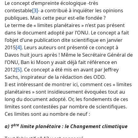
Le concept d’empreinte écologique -très
contestable
[3]
- a contribué à inquiéter les opinions
publiques. Mais cette peur est-elle fondée ?
Le terme de « limites planétaires » n’est pas présent
dans le document adopté par l’ONU. Le concept a fait
l’objet d’une publication dite scientifique en janvier
2015
[4]
. Leurs auteurs ont présenté ce concept à
Davos huit jours après ! Même le Secrétaire Général de
l’ONU, Ban ki Moon y avait déjà fait référence en
2012
[5]
. Ce concept a été mis en avant par Jeffrey
Sachs, inspirateur de la rédaction des ODD.
Il est intéressant de montrer ici, comment ces « limites
planétaires » sont insidieusement évoquées tout au
long du document adopté. Or, les fondements de ces
limites sont contestées par nombre de scientifiques.
Ces limites sont au nombre de neuf :
ère
a) 1
limite planétaire : le Changement climatique