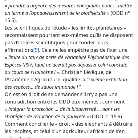
«
prendre d’urgence des mesures énergiques pour ... mettre
un terme à l’appauvrissement de la biodiversité
» (ODD n°
15.5).
Les scientifiques de l’étude « les limites planétaires »
reconnaissent pourtant eux-mêmes qu’ils ne disposent
pas d’indices scientifiques pour fonder leurs
affirmations
[9]
. Cela ne les empêche pas de fixer une
«
limite du taux de perte de Variabilité Phylogénétique des
Espèces (PSV) [qui] ne devrait pas dépasser celui constaté
au cours de l’Holocène !
». Christian Lévêque, de
l’Académie d’Agriculture, qualifie la
"sixième extinction
des espèces... de sauce immonde !
".
On est en droit de se demander s’il n’y a pas une
contradiction entre les ODD eux-mêmes : comment
«
intégrer la protection ... de la biodiversité ... dans les
stratégies de réduction de la pauvreté
» (ODD n° 15.9).
Comment concilier le « droit » des éléphants à détruire
les récoltes, et celui d’un agriculteur africain de s’en