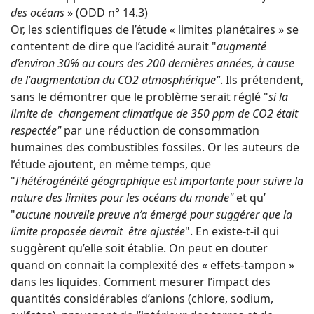
des océans
» (ODD n° 14.3)
Or, les scientifiques de l’étude « limites planétaires » se
contentent de dire que l’acidité aurait "
augmenté
d’environ 30% au cours des 200 dernières années, à cause
de l'augmentation du CO2 atmosphérique"
. Ils prétendent,
sans le démontrer que le problème serait réglé "
si la
limite de changement climatique de 350 ppm de CO2 était
respectée"
par une réduction de consommation
humaines des combustibles fossiles. Or les auteurs de
l’étude ajoutent, en même temps, que
"
l'hétérogénéité géographique est importante pour suivre la
nature des limites pour les océans du monde"
et qu’
"
aucune nouvelle preuve n’a émergé pour suggérer que la
limite proposée devrait être ajustée
". En existe-t-il qui
suggèrent qu’elle soit établie. On peut en douter
quand on connait la complexité des « effets-tampon »
dans les liquides. Comment mesurer l’impact des
quantités considérables d’anions (chlore, sodium,