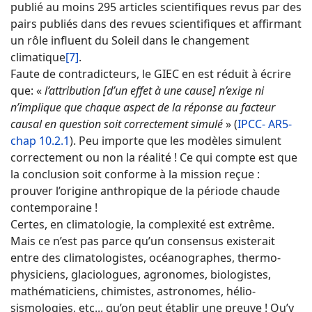
publié au moins 295 articles scientifiques revus par des
pairs publiés dans des revues scientifiques et affirmant
un rôle influent du Soleil dans le changement
climatique
[7]
.
Faute de contradicteurs, le GIEC en est réduit à écrire
que: «
l’attribution [d’un effet à une cause] n’exige ni
n’implique que chaque aspect de la réponse au facteur
causal en question soit correctement simulé
» (
IPCC- AR5-
chap
10.2.1
). Peu importe que les modèles simulent
correctement ou non la réalité ! Ce qui compte est que
la conclusion soit conforme à la mission reçue :
prouver l’origine anthropique de la période chaude
contemporaine !
Certes, en climatologie, la complexité est extrême.
Mais ce n’est pas parce qu’un consensus existerait
entre des climatologistes, océanographes, thermo-
physiciens, glaciologues, agronomes, biologistes,
mathématiciens, chimistes, astronomes, hélio-
sismologies, etc... qu’on peut établir une preuve ! Qu’y