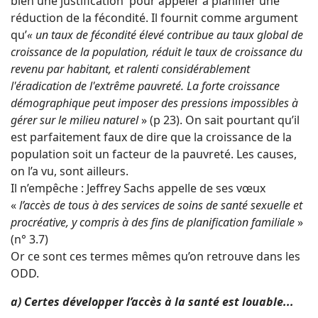
bien une justification pour appeler à planifier une
réduction de la fécondité. Il fournit comme argument
qu’
«
un taux de fécondité élevé contribue au taux global de
croissance de la population, réduit le taux de croissance du
revenu par habitant, et ralenti considérablement
l'éradication de l'extrême pauvreté. La forte croissance
démographique peut imposer des pressions impossibles à
gérer sur le milieu naturel
» (p 23). On sait pourtant qu’il
est parfaitement faux de dire que la croissance de la
population soit un facteur de la pauvreté. Les causes,
on l’a vu, sont ailleurs.
Il n’empêche : Jeffrey Sachs appelle de ses vœux
«
l’accès de tous à des services de soins de santé sexuelle et
procréative, y compris à des fins de planification familiale
»
(n° 3.7)
Or ce sont ces termes mêmes qu’on retrouve dans les
ODD.
a) Certes développer l’accès à la santé est louable...