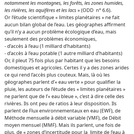
notamment les montagnes, les forêts, les zones humides,
les rivières, les aquifères et les lacs
» (ODD n° 6.6).
Or l’étude scientifique « limites planétaires » ne fait
aucun bilan global de l’eau. Les géographes affirment
qu’il n’y a aucun problème écologique d’eau, mais
seulement des problèmes économiques,
- d’accès à l’eau (1 milliard d’habitants)
- d’accès à l’eau potable (1 autre milliard d’habitants)
Or, il pleut 75 fois plus par habitant que les besoins
domestiques et agricoles. Certes il y a des zones arides
ce qui rend l’accès plus couteux. Mais, là où les
géographes parlent d’« eau verte » pour qualifier la
pluie, les auteurs de l’étude des « limites planétaires »
ne parlent que de l’« eau bleue », c’est à dire celle des
rivières. Ils ont peu de ratios à leur disposition. Ils
parlent de Flux environnementaux en eau (EWF), de
Méthode mensuelle à débit variable (VMF), de Débit
moyen mensuel (MMF). Mais ils parlent, une fois de
plus, de « zones d’incertitude pour la limite de l’eau à