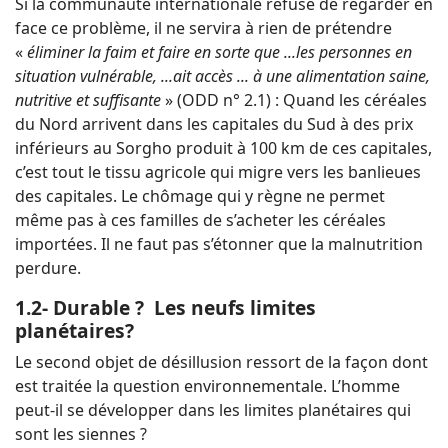
Si la communauté internationale refuse de regarder en
face ce problème, il ne servira à rien de prétendre
«
éliminer la faim et faire en sorte que ...les personnes en
situation vulnérable, ...ait accès ... à une alimentation saine,
nutritive et suffisante
» (ODD n° 2.1) : Quand les céréales
du Nord arrivent dans les capitales du Sud à des prix
inférieurs au Sorgho produit à 100 km de ces capitales,
c’est tout le tissu agricole qui migre vers les banlieues
des capitales. Le chômage qui y règne ne permet
même pas à ces familles de s’acheter les céréales
importées. Il ne faut pas s’étonner que la malnutrition
perdure.
1.2- Durable ? Les neufs limites
planétaires?
Le second objet de désillusion ressort de la façon dont
est traitée la question environnementale. L’homme
peut-il se développer dans les limites planétaires qui
sont les siennes ?