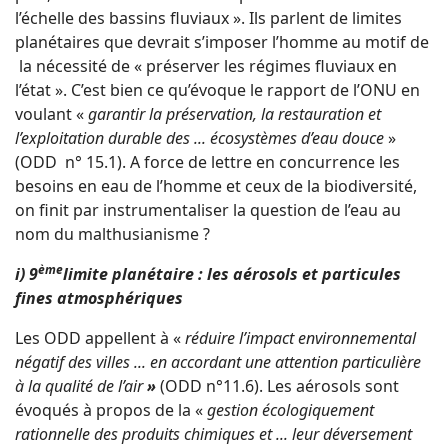
l’échelle des bassins fluviaux ». Ils parlent de limites
planétaires que devrait s’imposer l’homme au motif de
la nécessité de « préserver les régimes fluviaux en
l’état ». C’est bien ce qu’évoque le rapport de l’ONU en
voulant «
garantir la préservation, la restauration et
l’exploitation durable des ... écosystèmes d’eau douce
»
(ODD n° 15.1). A force de lettre en concurrence les
besoins en eau de l’homme et ceux de la biodiversité,
on finit par instrumentaliser la question de l’eau au
nom du malthusianisme ?
ème
i) 9
limite planétaire : les aérosols et particules
fines atmosphériques
Les ODD appellent à «
réduire l’impact environnemental
négatif des villes ... en accordant une attention particulière
à la qualité de l’air
»
(ODD n°11.6). Les aérosols sont
évoqués à propos de la «
gestion écologiquement
rationnelle des produits chimiques et ... leur déversement