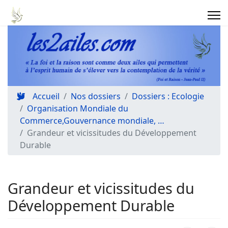
Accueil
Nos dossiers
Dossiers : Ecologie
Organisation Mondiale du
Commerce,Gouvernance mondiale, …
Grandeur et vicissitudes du Développement
Durable
Grandeur et vicissitudes du
Développement Durable