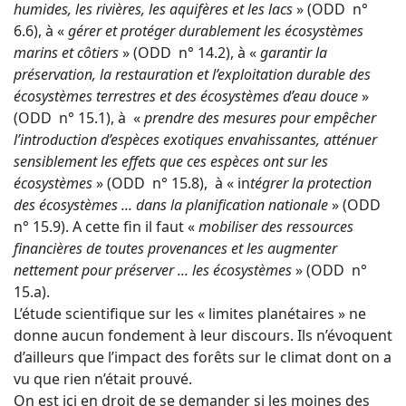
humides, les rivières, les aquifères et les lacs
» (ODD n°
6.6), à «
gérer et protéger durablement les écosystèmes
marins et côtiers
» (ODD n° 14.2), à «
garantir la
préservation, la restauration et l’exploitation durable des
écosystèmes terrestres et des écosystèmes d’eau douce
»
(ODD n° 15.1), à «
prendre des mesures pour empêcher
l’introduction d’espèces exotiques envahissantes, atténuer
sensiblement les effets que ces espèces ont sur les
écosystèmes
» (ODD n° 15.8), à « in
tégrer la protection
des écosystèmes ... dans la planification nationale
» (ODD
n° 15.9). A cette fin il faut «
mobiliser des ressources
financières de toutes provenances et les augmenter
nettement pour préserver ... les écosystèmes
» (ODD n°
15.a).
L’étude scientifique sur les « limites planétaires » ne
donne aucun fondement à leur discours. Ils n’évoquent
d’ailleurs que l’impact des forêts sur le climat dont on a
vu que rien n’était prouvé.
On est ici en droit de se demander si les moines des