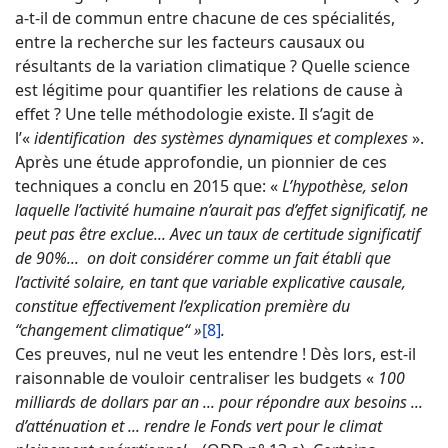
a-t-il de commun entre chacune de ces spécialités,
entre la recherche sur les facteurs causaux ou
résultants de la variation climatique ? Quelle science
est légitime pour quantifier les relations de cause à
effet ? Une telle méthodologie existe. Il s’agit de
l’«
identification des systèmes dynamiques et complexes
».
Après une étude approfondie, un pionnier de ces
techniques a conclu en 2015 que: «
L’hypothèse, selon
laquelle l’activité humaine n’aurait pas d’effet significatif, ne
peut pas être exclue... Avec un taux de certitude significatif
de 90%... on doit considérer comme un fait établi que
l’activité solaire, en tant que variable explicative causale,
constitue effectivement l’explication première du
“
changement climatique
“
»
[8]
.
Ces preuves, nul ne veut les entendre ! Dès lors, est-il
raisonnable de vouloir centraliser les budgets «
100
milliards de dollars par an ... pour répondre aux besoins ...
d’atténuation et ... rendre le Fonds vert pour le climat