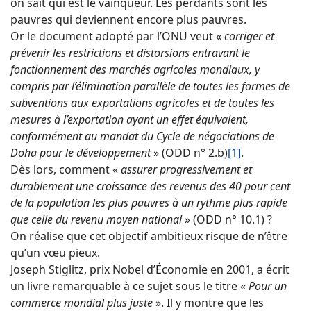
on sait qui est le vainqueur. Les perdants sont les
pauvres qui deviennent encore plus pauvres.
Or le document adopté par l’ONU veut «
corriger et
prévenir les restrictions et distorsions entravant le
fonctionnement des marchés agricoles mondiaux, y
compris par l’élimination parallèle de toutes les formes de
subventions aux exportations agricoles et de toutes les
mesures à l’exportation ayant un effet équivalent,
conformément au mandat du Cycle de négociations de
Doha pour le développement
» (ODD n° 2.b)
[1]
.
Dès lors, comment «
assurer progressivement et
durablement une croissance des revenus des 40 pour cent
de la population les plus pauvres à un rythme plus rapide
que celle du revenu moyen national
» (ODD n° 10.1) ?
On réalise que cet objectif ambitieux risque de n’être
qu’un vœu pieux.
Joseph Stiglitz, prix Nobel d’Économie en 2001, a écrit
un livre remarquable à ce sujet sous le titre «
Pour un
commerce mondial plus juste
». Il y montre que les