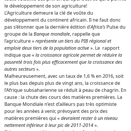
le développement de son agriculture!
L’Agriculture demeure la clé de voûte du
développement du continent africain. Il ne faut donc
pas s’étonner que la dernière édition d’
Africa’s
Pulse du
groupe de la
Banque mondiale
, rappelle que
l’agriculture «
représente un tiers du PIB régional et
emploie deux tiers de la population active
». Le rapport
indique que «
la croissance agricole permet de réduire la
pauvreté trois fois plus efficacement que la croissance des
autres secteurs
».
Malheureusement, avec un taux de 1,6 % en 2016, soit
le plus bas depuis plus de vingt ans, la croissance de
l’Afrique subsaharienne se réduit à peau de chagrin. En
cause : la chute des cours des matières premières. La
Banque Mondiale n’est d’ailleurs pas très optimiste
pour les années à venir, prévoyant des prix des
matières premières qui «
devraient rester à un niveau
nettement inférieur à leur pic de 2011-2014
».