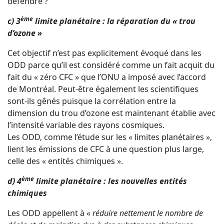
défendre ?
ème
c) 3
limite planétaire : la réparation du « trou
d’ozone »
Cet objectif n’est pas explicitement évoqué dans les
ODD parce qu’il est considéré comme un fait acquit du
fait du « zéro CFC » que l’ONU a imposé avec l’accord
de Montréal. Peut-être également les scientifiques
sont-ils gênés puisque la corrélation entre la
dimension du trou d’ozone est maintenant établie avec
l’intensité variable des rayons cosmiques.
Les ODD, comme l’étude sur les « limites planétaires »,
lient les émissions de CFC à une question plus large,
celle des « entités chimiques ».
ème
d) 4
limite planétaire : les nouvelles entités
chimiques
Les ODD appellent à «
réduire nettement le nombre de