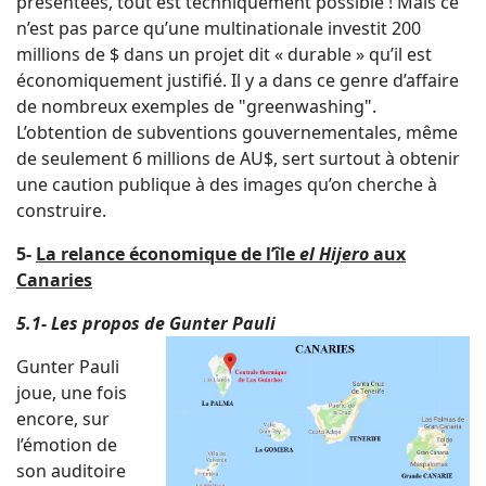
présentées, tout est techniquement possible ! Mais ce
n’est pas parce qu’une multinationale investit 200
millions de $ dans un projet dit « durable » qu’il est
économiquement justifié. Il y a dans ce genre d’affaire
de nombreux exemples de "greenwashing".
L’obtention de subventions gouvernementales, même
de seulement 6 millions de AU$, sert surtout à obtenir
une caution publique à des images qu’on cherche à
construire.
5-
La relance économique de l’île
el Hijero
aux
Canaries
5.1- Les propos de Gunter Pauli
Gunter Pauli
joue, une fois
encore, sur
l’émotion de
son auditoire