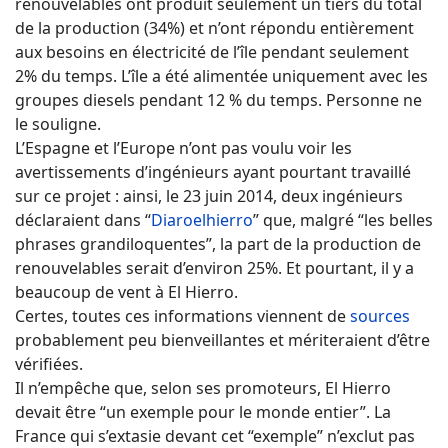
renouvelables ont produit seulement un tiers du total
de la production (34%) et n’ont répondu entièrement
aux besoins en électricité de l’île pendant seulement
2% du temps. L’île a été alimentée uniquement avec les
groupes diesels pendant 12 % du temps. Personne ne
le souligne.
L’Espagne et l’Europe n’ont pas voulu voir les
avertissements d’ingénieurs ayant pourtant travaillé
sur ce projet : ainsi, le 23 juin 2014, deux ingénieurs
déclaraient dans “
Diaroelhierro
” que, malgré “les belles
phrases grandiloquentes”, la part de la production de
renouvelables serait d’environ 25%. Et pourtant, il y a
beaucoup de vent à El Hierro.
Certes, toutes ces informations viennent de
sources
probablement peu bienveillantes et mériteraient d’être
vérifiées.
Il n’empêche que, selon ses promoteurs, El Hierro
devait être “un exemple pour le monde entier”. La
France qui s’extasie devant cet “exemple” n’exclut pas