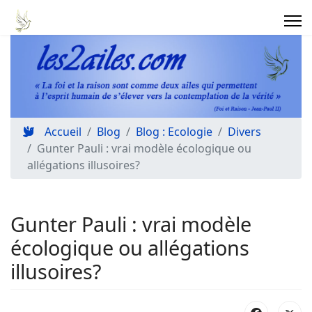
Accueil
Blog
Blog : Ecologie
Divers
Gunter Pauli : vrai modèle écologique ou
allégations illusoires?
Gunter Pauli : vrai modèle
écologique ou allégations
illusoires?