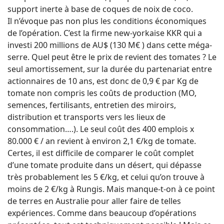
support inerte à base de coques de noix de coco.
Il n’évoque pas non plus les conditions économiques
de l’opération. C’est la firme new-yorkaise KKR qui a
investi 200 millions de AU$ (130 M€ ) dans cette méga-
serre. Quel peut être le prix de revient des tomates ? Le
seul amortissement, sur la durée du partenariat entre
actionnaires de 10 ans, est donc de 0,9 € par Kg de
tomate non compris les coûts de production (MO,
semences, fertilisants, entretien des miroirs,
distribution et transports vers les lieux de
consommation….). Le seul coût des 400 emplois x
80.000 € / an revient à environ 2,1 €/kg de tomate.
Certes, il est difficile de comparer le coût complet
d’une tomate produite dans un désert, qui dépasse
très probablement les 5 €/kg, et celui qu’on trouve à
moins de 2 €/kg à Rungis. Mais manque-t-on à ce point
de terres en Australie pour aller faire de telles
expériences. Comme dans beaucoup d’opérations