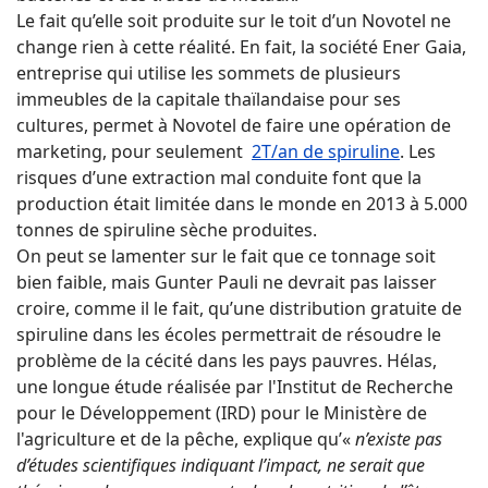
Le fait qu’elle soit produite sur le toit d’un Novotel ne
change rien à cette réalité. En fait, la société Ener Gaia,
entreprise qui utilise les sommets de plusieurs
immeubles de la capitale thaïlandaise pour ses
cultures, permet à Novotel de faire une opération de
marketing, pour seulement
2T/an de spiruline
. Les
risques d’une extraction mal conduite font que la
production était limitée dans le monde en 2013 à 5.000
tonnes de spiruline sèche produites.
On peut se lamenter sur le fait que ce tonnage soit
bien faible, mais Gunter Pauli ne devrait pas laisser
croire, comme il le fait, qu’une distribution gratuite de
spiruline dans les écoles permettrait de résoudre le
problème de la cécité dans les pays pauvres. Hélas,
une longue étude réalisée par l'Institut de Recherche
pour le Développement (IRD) pour le Ministère de
l'agriculture et de la pêche, explique qu’«
n’existe pas
d’études scientifiques indiquant l’impact, ne serait que