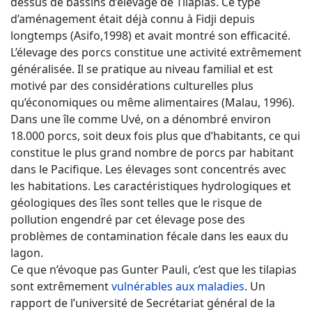
dessus de bassins d’élevage de Tilapias. Ce type
d’aménagement était déjà connu à Fidji depuis
longtemps (Asifo,1998) et avait montré son efficacité.
L’élevage des porcs constitue une activité extrêmement
généralisée. Il se pratique au niveau familial et est
motivé par des considérations culturelles plus
qu’économiques ou même alimentaires (Malau, 1996).
Dans une île comme Uvé, on a dénombré environ
18.000 porcs, soit deux fois plus que d’habitants, ce qui
constitue le plus grand nombre de porcs par habitant
dans le Pacifique. Les élevages sont concentrés avec
les habitations. Les caractéristiques hydrologiques et
géologiques des îles sont telles que le risque de
pollution engendré par cet élevage pose des
problèmes de contamination fécale dans les eaux du
lagon.
Ce que n’évoque pas Gunter Pauli, c’est que les tilapias
sont extrêmement
vulnérables aux maladies
. Un
rapport de l’université de Secrétariat général de la