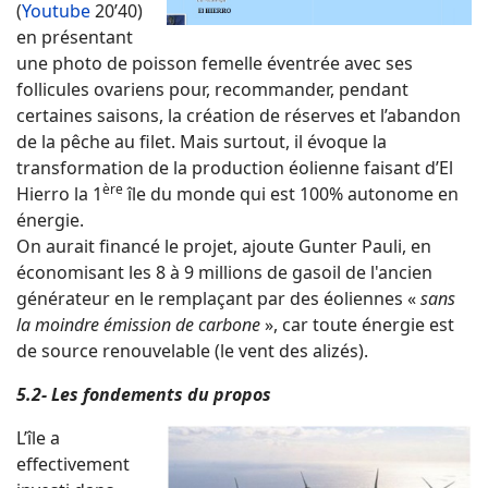
(
Youtube
20’40)
en présentant
une photo de poisson femelle éventrée avec ses
follicules ovariens pour, recommander, pendant
certaines saisons, la création de réserves et l’abandon
de la pêche au filet. Mais surtout, il évoque la
transformation de la production éolienne faisant d’El
ère
Hierro la 1
île du monde qui est 100% autonome en
énergie.
On aurait financé le projet, ajoute Gunter Pauli, en
économisant les 8 à 9 millions de gasoil de l'ancien
générateur en le remplaçant par des éoliennes «
sans
la moindre émission de carbone
», car toute énergie est
de source renouvelable (le vent des alizés).
5.2- Les fondements du propos
L’île a
effectivement