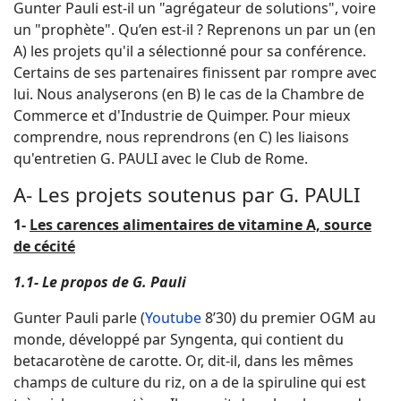
Gunter Pauli est-il un "agrégateur de solutions", voire
un "prophète". Qu’en est-il ? Reprenons un par un (en
A) les projets qu'il a sélectionné pour sa conférence.
Certains de ses partenaires finissent par rompre avec
lui. Nous analyserons (en B) le cas de la Chambre de
Commerce et d'Industrie de Quimper. Pour mieux
comprendre, nous reprendrons (en C) les liaisons
qu'entretien G. PAULI avec le Club de Rome.
A- Les projets soutenus par G. PAULI
1-
Les carences alimentaires de vitamine A, source
de cécité
1.1- Le propos de G. Pauli
Gunter Pauli parle (
Youtube
8’30) du premier OGM au
monde, développé par Syngenta, qui contient du
betacarotène de carotte. Or, dit-il, dans les mêmes
champs de culture du riz, on a de la spiruline qui est