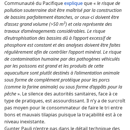
Communauté du Pacifique
explique
que «
le risque de
pollution souterraine doit être maîtrisé par la construction
de bassins parfaitement étanches, or ceux-ci doivent être
3
d’assez grand volume (>50 m
) et cela représente des
travaux d’aménagements considérables. Le risque
d’eutrophisation des bassins dû à l’apport excessif de
phosphore est constant et des analyses doivent être faites
régulièrement afin de contrôler l’apport minéral. Le risque
de contamination humaine par des pathogènes véhiculés
par les poissons est grand et les produits de cette
aquaculture sont plutôt destinés à l’alimentation animale
sous forme de complément protéique pour les porcs
(comme la farine animale) ou sous forme d’appâts pour la
pêche
». Le silence des autorités sanitaires, face à ce
type de pratiques, est assourdissant. Il n’y a de surcroît
pas moyen pour le consommateur de faire le tri entre
bons et mauvais tilapias puisque la traçabilité est à ce
niveau inexistante.
Gunter Pauli n’entre pas dans le détail technique des