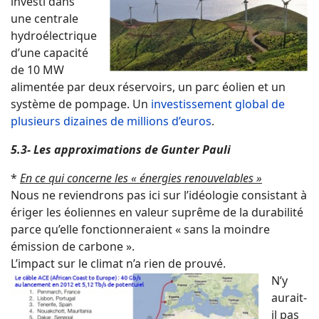
investi dans
une centrale
hydroélectrique
d’une capacité
de 10 MW
alimentée par deux réservoirs, un parc éolien et un
système de pompage. Un
investissement global de
plusieurs dizaines de millions d’euros
.
5.3- Les approximations de Gunter Pauli
*
En ce qui concerne les « énergies renouvelables »
Nous ne reviendrons pas ici sur l’idéologie consistant à
ériger les éoliennes en valeur suprême de la durabilité
parce qu’elle fonctionneraient « sans la moindre
émission de carbone ».
L’impact sur le climat n’a rien de prouvé.
N’y
aurait-
il pas