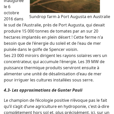
inaugurée
le 6
octobre
Sundrop farm à Port Augusta en Australie
2016 dans
le sud de l'Australie, près de Port Augusta, qui devait
produire 15 000 tonnes de tomates par an sur 20
hectares implantés en plein désert ! Cette ferme n'a
besoin que de l'énergie du soleil et de l'eau de mer
puisée dans le golfe de Spencer voisin.
Ses 23 000 miroirs dirigent les rayons solaires vers un
concentrateur, qui accumule l'énergie. Les 39 MW de
puissance thermique produits serviront ensuite à
alimenter une unité de désalinisation d'eau de mer
pour irriguer les cultures installées sous serre.
4.3- Les approximations de Gunter Pauli
Le champion de l’écologie positive n’évoque pas le fait
qu’il s’agit d’une agriculture en hydroponie, c'est-à-dire
complètement hors sol et, plus précisément, ici, sur un