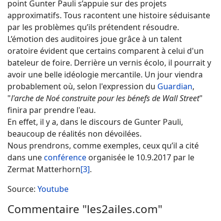
point Gunter Pauli s’appuie sur des projets
approximatifs. Tous racontent une histoire séduisante
par les problèmes qu’ils prétendent résoudre.
L’émotion des auditoires joue grâce à un talent
oratoire évident que certains comparent à celui d'un
bateleur de foire. Derrière un vernis écolo, il pourrait y
avoir une belle idéologie mercantile. Un jour viendra
probablement où, selon l'expression du
Guardian
,
"
l'arche de Noé construite pour les bénefs de Wall Street
"
finira par prendre l'eau.
En effet, il y a, dans le discours de Gunter Pauli,
beaucoup de réalités non dévoilées.
Nous prendrons, comme exemples, ceux qu’il a cité
dans une
conférence
organisée le 10.9.2017 par le
Zermat Matterhorn
[3]
.
Source:
Youtube
Commentaire "les2ailes.com"