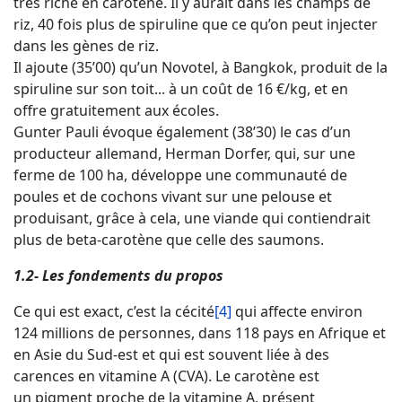
très riche en carotène. Il y aurait dans les champs de
riz, 40 fois plus de spiruline que ce qu’on peut injecter
dans les gènes de riz.
Il ajoute (35’00) qu’un Novotel, à Bangkok, produit de la
spiruline sur son toit... à un coût de 16 €/kg, et en
offre gratuitement aux écoles.
Gunter Pauli évoque également (38’30) le cas d’un
producteur allemand, Herman Dorfer, qui, sur une
ferme de 100 ha, développe une communauté de
poules et de cochons vivant sur une pelouse et
produisant, grâce à cela, une viande qui contiendrait
plus de beta-carotène que celle des saumons.
1.2- Les fondements du propos
Ce qui est exact, c’est la cécité
[4]
qui affecte environ
124 millions de personnes, dans 118 pays en Afrique et
en Asie du Sud-est et qui est souvent liée à des
carences en vitamine A (CVA). Le carotène est
un pigment proche de la vitamine A, présent