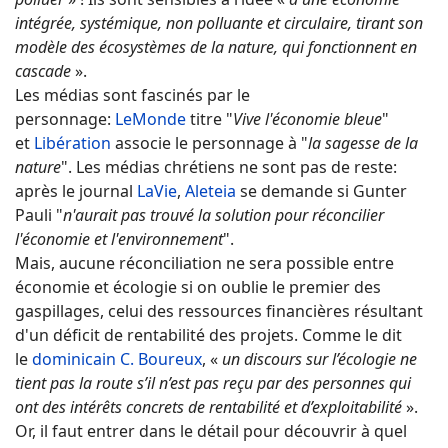
intégrée, systémique, non polluante et circulaire, tirant son
modèle des écosystèmes de la nature, qui fonctionnent en
cascade
».
Les médias sont fascinés par le
personnage:
LeMonde
titre "
Vive l'économie bleue
"
et
Libération
associe le personnage à "
la sagesse de la
nature
". Les médias chrétiens ne sont pas de reste:
après le journal
LaVie
,
Aleteia
se demande si Gunter
Pauli "
n'aurait pas trouvé la solution pour réconcilier
l'économie et l'environnement
".
Mais, aucune réconciliation ne sera possible entre
économie et écologie si on oublie le premier des
gaspillages, celui des ressources financières résultant
d'un déficit de rentabilité des projets. Comme le dit
le
dominicain C. Boureux
, «
un discours sur l’écologie ne
tient pas la route s’il n’est pas reçu par des personnes qui
ont des intérêts concrets de rentabilité et d’exploitabilité
».
Or, il faut entrer dans le détail pour découvrir à quel