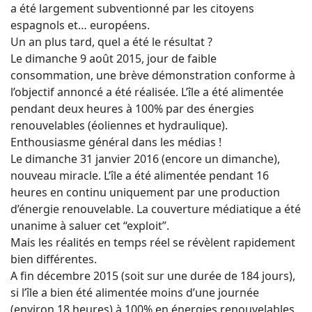
a été largement subventionné par les citoyens
espagnols et… européens.
Un an plus tard, quel a été le résultat ?
Le dimanche 9 août 2015, jour de faible
consommation, une brève démonstration conforme à
l’objectif annoncé a été réalisée. L’île a été alimentée
pendant deux heures à 100% par des énergies
renouvelables (éoliennes et hydraulique).
Enthousiasme général dans les médias !
Le dimanche 31 janvier 2016 (encore un dimanche),
nouveau miracle. L’île a été alimentée pendant 16
heures en continu uniquement par une production
d’énergie renouvelable. La couverture médiatique a été
unanime à saluer cet “exploit”.
Mais les réalités en temps réel se révèlent rapidement
bien différentes.
A fin décembre 2015 (soit sur une durée de 184 jours),
si l’île a bien été alimentée moins d’une journée
(environ 18 heures) à 100% en énergies renouvelables,