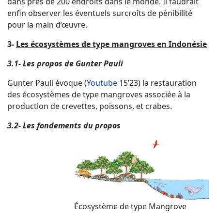
dans près de 200 endroits dans le monde. Il faudrait
enfin observer les éventuels surcroîts de pénibilité
pour la main d’œuvre.
3-
Les écosystèmes de type mangroves en Indonésie
3.1- Les propos de Gunter Pauli
Gunter Pauli évoque (
Youtube
15’23) la restauration
des écosystèmes de type mangroves associée à la
production de crevettes, poissons, et crabes.
3.2- Les fondements du propos
Écosystème de type Mangrove