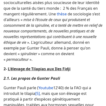
socioculturelles aisées plus soucieuse de leur identité
que de la santé du tiers monde : 2 % des Français en
mangent régulièrement. Une
thèse
de sociologie s’est
d'ailleurs «
mise à l’écoute de ceux qui produisent et
consomment de la spiruline, et a tenté de mettre en relief de
nouveaux comportements, de nouvelles pratiques et de
nouvelles représentations qui contribuent à une nouvelle
éthique de vie
». L'agriculteur allemand, donné en
exemple par Gunter Pauli, donne à penser qu'on
devient «
spirulinier
» comme on devient
«
permaculteur
».
2-
L'élevage de Tilapias aux Iles Fidji
2.1. Les propos de Gunter Pauli
Gunter Pauli parle (
Youtube
12’40) de la FAO qui a
introduit le tilapia
[5]
, mais que son élevage est
pratiqué à partir d’espèces génétiquement
manipulées, traitées aux hormones sexuelles pour