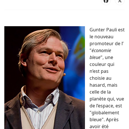
Gunter Pauli est
le nouveau
promoteur de l’
"
économie
bleue
", une
couleur qui
n’est pas
choisie au
hasard, mais
celle de la
planète qui, vue
de l’espace, est
"globalement
bleue". Après
avoir été