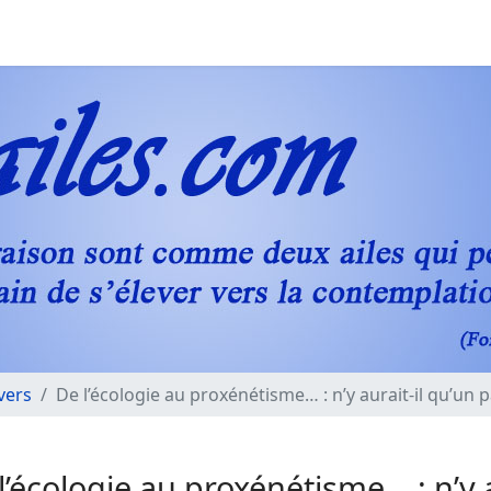
vers
De l’écologie au proxénétisme… : n’y aurait-il qu’un p
l’écologie au proxénétisme… : n’y a