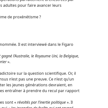
es adultes pour faire avancer leurs
 même de proxénétisme ?
nommée. Il est interviewé dans le Figaro
 gagné l’Australie, le Royaume Uni, la Belgique,
vrier
».
ctoire sur la question scientifique. Or, il
nsus n’est pas une preuve. Ce n’est qu’un
ter les jeunes générations devraient, en
les entraîner à prendre du recul par rapport
nes sont «
révoltés par l’inertie politique
». Il