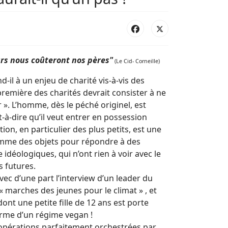
rs nous coûteront nos pères"
(Le Cid- Corneille)
-il à un enjeu de charité vis-à-vis des
première des charités devrait consister à ne
 ». L’homme, dès le péché originel, est
-à-dire qu’il veut entrer en possession
tion, en particulier des plus petits, est une
comme des objets pour répondre à des
 idéologiques, qui n’ont rien à voir avec le
s futures.
vec d’une part l’interview d’un leader du
 « marches des jeunes pour le climat » , et
dont une petite fille de 12 ans est porte
orme d’un régime vegan !
 d’opérations parfaitement orchestrées par