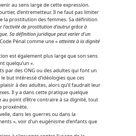
enir au sens large de cette expression.
tier, d’entremetteur. Il ne faut pas limiter
e la prostitution des femmes. Sa définition
 l'activité de prostitution d'autrui grâce à
que. Sa définition juridique peut varier d'un
le Code Pénal comme une «
atteinte à la dignité
ition est également plus large que son sens
ant quelqu’un ».
ants par des ONG ou des adultes qui font un
 le but intéressé d’idéologies que ces
isir à des adultes, alors qu’il faudrait leur
xes. Il y a dans cette pratique quelque
au point d’être contraire à sa dignité, tout
te proxénète.
uvelle, dans les guerres ou dans la
aments », voir d’un eugénisme d’enfants que