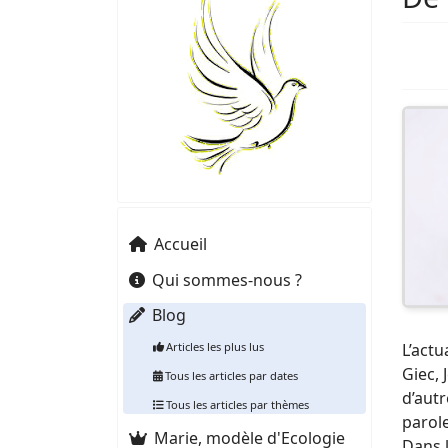
Accueil
Qui sommes-nous ?
Blog
Articles les plus lus
L’actu
Giec, 
Tous les articles par dates
d’autr
Tous les articles par thèmes
parole
Marie, modèle d'Ecologie
Dans l