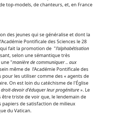
de top-models, de chanteurs, et, en France
on des jeunes qui se généralise et dont la
l’Académie Pontificale des Sciences le 28
qui fait la promotion de "
l’alphabétisation
risant, selon une sémantique très
 une "
manière de communiquer .. aux
 sein même de l’Académie Pontificale des
nts pour les utiliser comme des « agents de
e. On est loin du catéchisme de l'Église
«
droit-devoir d'éduquer leur progéniture »
. Le
tre triste de voir que, le lendemain de
s papiers de satisfaction de milieux
que du Vatican.