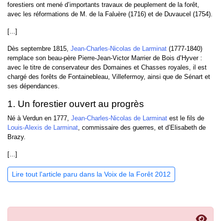
forestiers ont mené d’importants travaux de peuplement de la forêt,
avec les réformations de M. de la Faluère (1716) et de Duvaucel (1754).
[...]
Dès septembre 1815,
Jean-Charles-Nicolas de Larminat
(1777-1840)
remplace son beau-père Pierre-Jean-Victor Marrier de Bois d’Hyver :
avec le titre de conservateur des Domaines et Chasses royales, il est
chargé des forêts de Fontainebleau, Villefermoy, ainsi que de Sénart et
ses dépendances.
1. Un forestier ouvert au progrès
Né à Verdun en 1777,
Jean-Charles-Nicolas de Larminat
est le fils de
Louis-Alexis de Larminat
, commissaire des guerres, et d’Elisabeth de
Brazy.
[...]
Lire tout l'article paru dans la Voix de la Forêt 2012