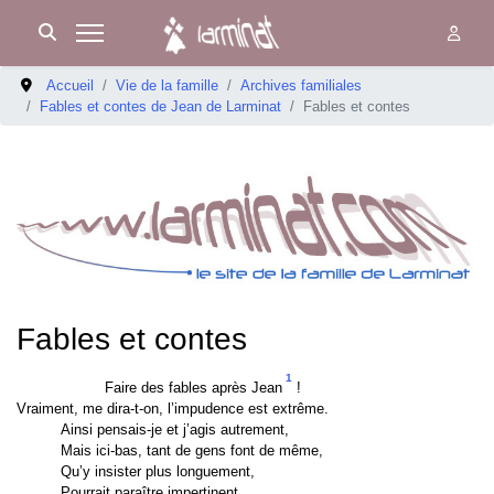
Accueil
Vie de la famille
Archives familiales
Fables et contes de Jean de Larminat
Fables et contes
Fables et contes
1
Faire des fables après Jean
!
Vraiment, me dira-t-on, l’impudence est extrême.
Ainsi pensais-je et j’agis autrement,
Mais ici-bas, tant de gens font de même,
Qu’y insister plus longuement,
Pourrait paraître impertinent.