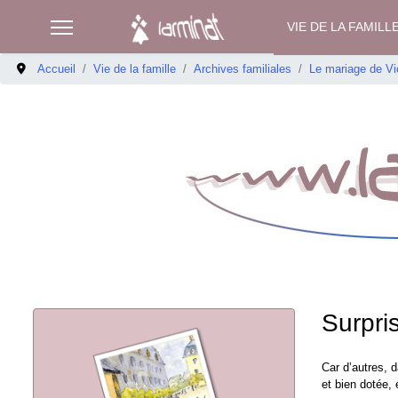
VIE DE LA FAMILL
Accueil
Vie de la famille
Archives familiales
Le mariage de Vi
Surpri
Car d’autres, d
et bien dotée, 