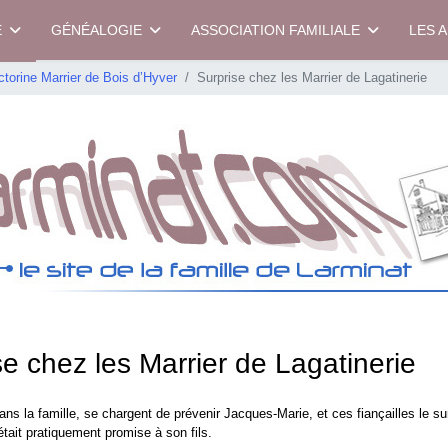
E
GÉNÉALOGIE
ASSOCIATION FAMILIALE
LES 
ctorine Marrier de Bois d’Hyver
Surprise chez les Marrier de Lagatinerie
se chez les Marrier de Lagatinerie
ans la famille, se chargent de prévenir Jacques-Marie, et ces fiançailles le s
était pratiquement promise à son fils.