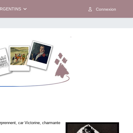
ARGENTINS
urprennent, car Victorine, charmante