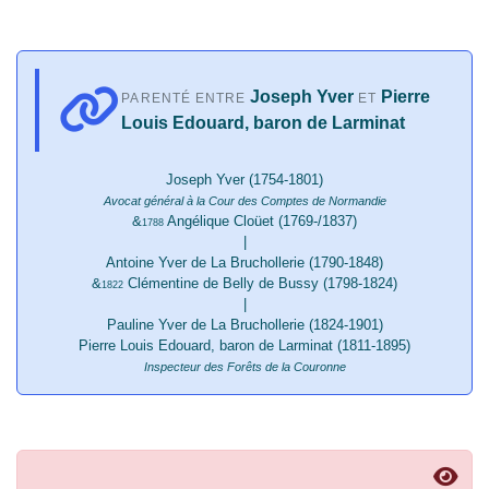
Joseph Yver
Pierre
PARENTÉ ENTRE
ET
Louis Edouard, baron de Larminat
Joseph Yver (1754-1801)
Avocat général à la Cour des Comptes de Normandie
&
Angélique Cloüet (1769-/1837)
1788
|
Antoine Yver de La Bruchollerie (1790-1848)
&
Clémentine de Belly de Bussy (1798-1824)
1822
|
Pauline Yver de La Bruchollerie (1824-1901)
Pierre Louis Edouard, baron de Larminat (1811-1895)
Inspecteur des Forêts de la Couronne