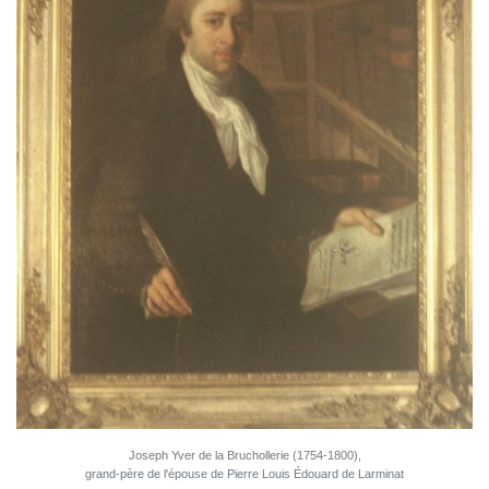
Joseph Yver de la Bruchollerie (1754-1800),
grand-père de l'épouse de Pierre Louis Édouard de Larminat