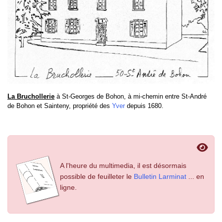
La Bruchollerie
à St-Georges de Bohon, à mi-chemin entre St-André
de Bohon et Sainteny, propriété des
Yver
depuis 1680.
A l'heure du multimedia, il est désormais
possible de feuilleter le
Bulletin Larminat
... en
ligne.