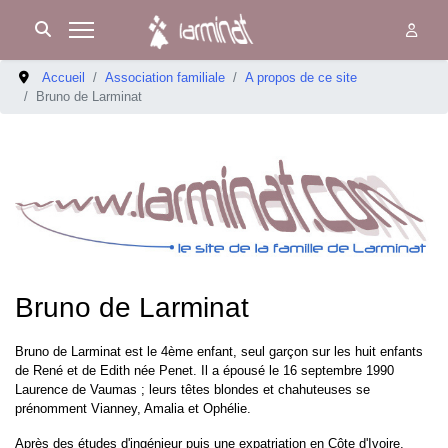
Accueil
Association familiale
A propos de ce site
Bruno de Larminat
Bruno de Larminat
Bruno de Larminat est le 4ème enfant, seul garçon sur les huit enfants
de René et de Edith née Penet. Il a épousé le 16 septembre 1990
Laurence de Vaumas ; leurs têtes blondes et chahuteuses se
prénomment Vianney, Amalia et Ophélie.
Après des études d'ingénieur puis une expatriation en Côte d'Ivoire,