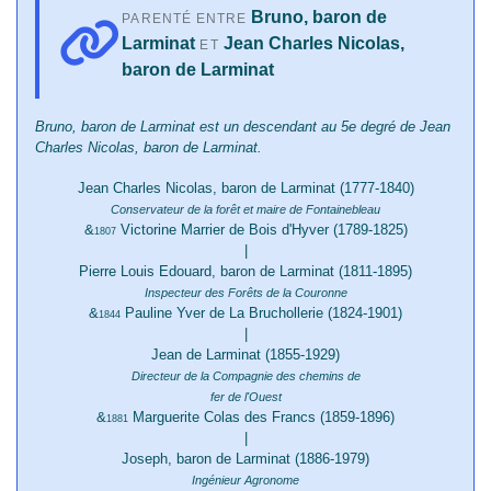
Bruno, baron de
PARENTÉ ENTRE
Larminat
Jean Charles Nicolas,
ET
baron de Larminat
Bruno, baron de Larminat est un descendant au 5e degré de Jean
Charles Nicolas, baron de Larminat.
Jean Charles Nicolas, baron de Larminat (1777-1840)
Conservateur de la forêt et maire de Fontainebleau
&
Victorine Marrier de Bois d'Hyver (1789-1825)
1807
|
Pierre Louis Edouard, baron de Larminat (1811-1895)
Inspecteur des Forêts de la Couronne
&
Pauline Yver de La Bruchollerie (1824-1901)
1844
|
Jean de Larminat (1855-1929)
Directeur de la Compagnie des chemins de
fer de l'Ouest
&
Marguerite Colas des Francs (1859-1896)
1881
|
Joseph, baron de Larminat (1886-1979)
Ingénieur Agronome