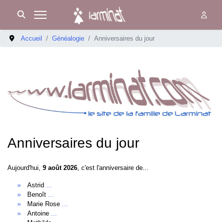
Accueil
Généalogie
Anniversaires du jour
Anniversaires du jour
Aujourd'hui,
9 août 2026
, c'est l'anniversaire de...
Astrid
...
Benoît
...
Marie Rose
...
Antoine
...