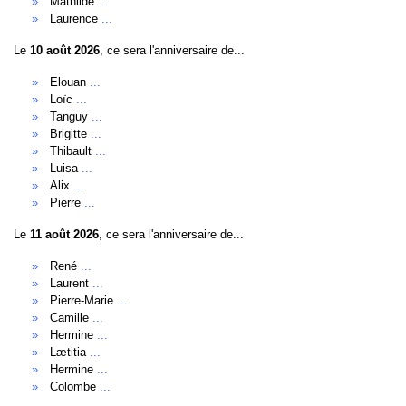
Mathilde
...
Laurence
...
Le
10 août 2026
, ce sera l'anniversaire de...
Elouan
...
Loïc
...
Tanguy
...
Brigitte
...
Thibault
...
Luisa
...
Alix
...
Pierre
...
Le
11 août 2026
, ce sera l'anniversaire de...
René
...
Laurent
...
Pierre-Marie
...
Camille
...
Hermine
...
Lætitia
...
Hermine
...
Colombe
...