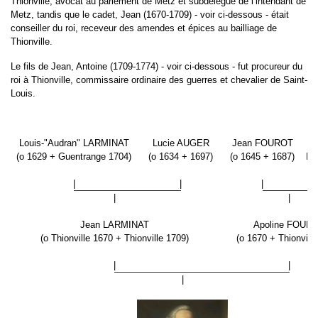
Thionville, avocat au parlement de Metz et subdélégué de l’intendant de
Metz, tandis que le cadet, Jean (1670-1709) - voir ci-dessous - était
conseiller du roi, receveur des amendes et épices au bailliage de
Thionville.
Le fils de Jean, Antoine (1709-1774) - voir ci-dessous - fut procureur du
roi à Thionville, commissaire ordinaire des guerres et chevalier de Saint-
Louis.
Louis-"Audran" LARMINAT
Lucie AUGER
Jean FOUROT
(o 1629 + Guentrange 1704)
(o 1634 + 1697)
(o 1645 + 1687)
M
|
|
|
|
|
Jean LARMINAT
Apoline FOUR
(o Thionville 1670 + Thionville 1709)
(o 1670 + Thionville
|
|
|