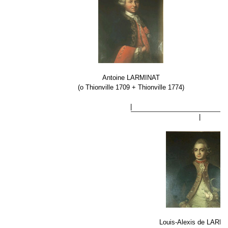
Antoine LARMINAT
(o Thionville 1709 + Thionville 1774)
|
|
Louis-Alexis de LARM