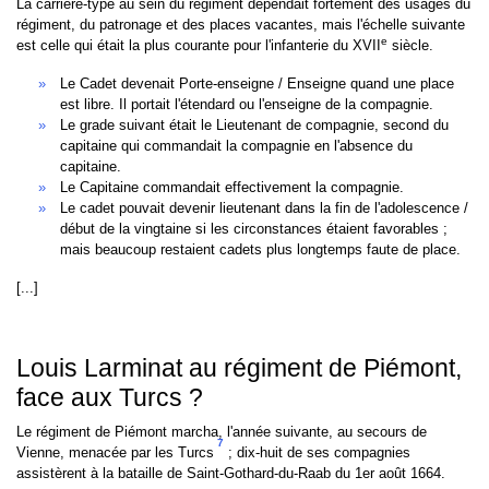
La carrière-type au sein du régiment dépendait fortement des usages du
régiment, du patronage et des places vacantes, mais l'échelle suivante
e
est celle qui était la plus courante pour l'infanterie du XVII
siècle.
Le Cadet devenait Porte-enseigne / Enseigne quand une place
est libre. Il portait l'étendard ou l'enseigne de la compagnie.
Le grade suivant était le Lieutenant de compagnie, second du
capitaine qui commandait la compagnie en l'absence du
capitaine.
Le Capitaine commandait effectivement la compagnie.
Le cadet pouvait devenir lieutenant dans la fin de l'adolescence /
début de la vingtaine si les circonstances étaient favorables ;
mais beaucoup restaient cadets plus longtemps faute de place.
[...]
Louis Larminat au régiment de Piémont,
face aux Turcs ?
Le régiment de Piémont marcha, l'année suivante, au secours de
7
Vienne, menacée par les Turcs
; dix-huit de ses compagnies
assistèrent à la bataille de Saint-Gothard-du-Raab du 1er août 1664.