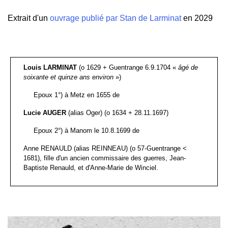
Extrait d'un
ouvrage publié par Stan de Larminat
en 2029
Louis LARMINAT
(o 1629 + Guentrange 6.9.1704 «
âgé de
soixante et quinze ans environ
»)
Epoux 1°) à Metz en 1655 de
Lucie AUGER
(alias Oger) (o 1634 + 28.11.1697)
Epoux 2°) à Manom le 10.8.1699 de
Anne RENAULD (alias REINNEAU) (o 57-Guentrange <
1681), fille d'un ancien commissaire des guerres, Jean-
Baptiste Renauld, et d'Anne-Marie de Winciel.