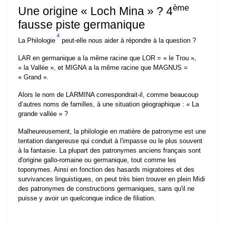
ème
Une origine « Loch Mina » ? 4
fausse piste germanique
4
La Philologie
peut-elle nous aider à répondre à la question ?
LAR en germanique a la même racine que LOR = « le Trou »,
« la Vallée », et MIGNA a la même racine que MAGNUS =
« Grand ».
Alors le nom de LARMINA correspondrait-il, comme beaucoup
d’autres noms de familles, à une situation géographique : « La
grande vallée » ?
Malheureusement, la philologie en matière de patronyme est une
tentation dangereuse qui conduit à l'impasse ou le plus souvent
à la fantaisie. La plupart des patronymes anciens français sont
d'origine gallo-romaine ou germanique, tout comme les
toponymes. Ainsi en fonction des hasards migratoires et des
survivances linguistiques, on peut très bien trouver en plein Midi
des patronymes de constructions germaniques, sans qu'il ne
puisse y avoir un quelconque indice de filiation.