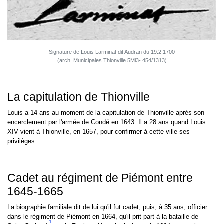
Signature de Louis Larminat dit Audran du 19.2.1700
(arch. Municipales Thionville 5Mi3- 454/1313)
La capitulation de Thionville
Louis a 14 ans au moment de la capitulation de Thionville après son
encerclement par l'armée de Condé en 1643. Il a 28 ans quand Louis
XIV vient à Thionville, en 1657, pour confirmer à cette ville ses
privilèges.
Cadet au régiment de Piémont entre
1645-1665
La biographie familiale dit de lui qu'il fut cadet, puis, à 35 ans, officier
dans le régiment de Piémont en 1664, qu'il prit part à la bataille de
1