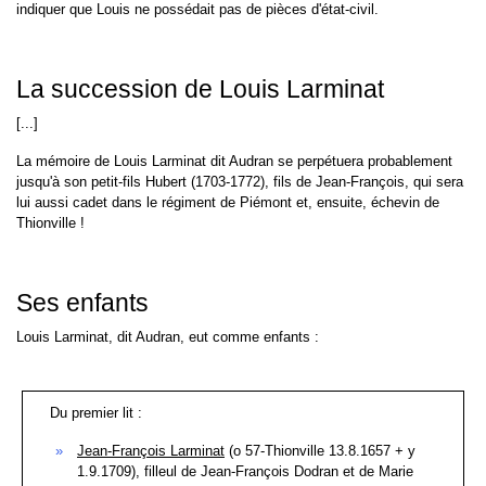
indiquer que Louis ne possédait pas de pièces d'état-civil.
La succession de Louis Larminat
[...]
La mémoire de Louis Larminat dit Audran se perpétuera probablement
jusqu'à son petit-fils Hubert (1703-1772), fils de Jean-François, qui sera
lui aussi cadet dans le régiment de Piémont et, ensuite, échevin de
Thionville !
Ses enfants
Louis Larminat, dit Audran, eut comme enfants :
Du premier lit :
Jean-François Larminat
(o 57-Thionville 13.8.1657 + y
1.9.1709), filleul de Jean-François Dodran et de Marie