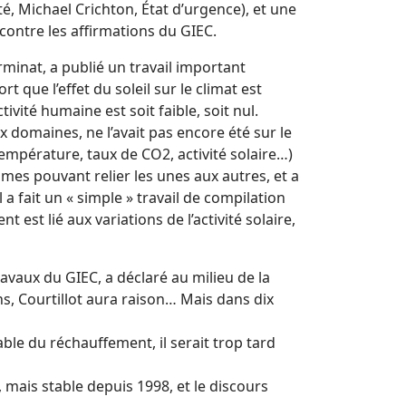
, Michael Crichton, État d’urgence), et une
 contre les affirmations du GIEC.
minat, a publié un travail important
t que l’effet du soleil sur le climat est
tivité humaine est soit faible, soit nul.
domaines, ne l’avait pas encore été sur le
empérature, taux de CO2, activité solaire…)
es pouvant relier les unes aux autres, et a
l a fait un « simple » travail de compilation
 est lié aux variations de l’activité solaire,
travaux du GIEC, a déclaré au milieu de la
ns, Courtillot aura raison… Mais dans dix
sable du réchauffement, il serait trop tard
, mais stable depuis 1998, et le discours