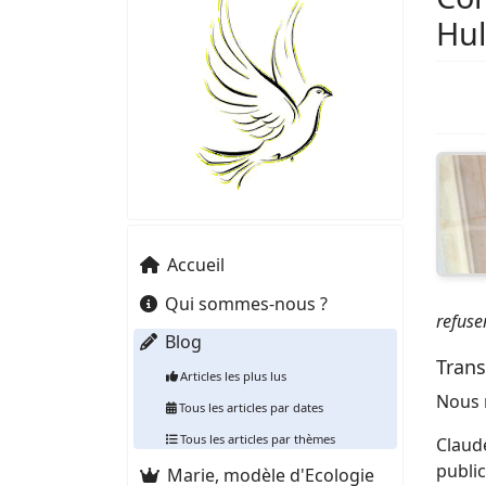
Hul
Accueil
Qui sommes-nous ?
refuse
Blog
Trans
Articles les plus lus
Nous r
Tous les articles par dates
Tous les articles par thèmes
Claude
public
Marie, modèle d'Ecologie