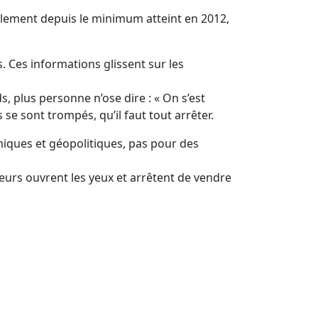
blement depuis le minimum atteint en 2012,
s. Ces informations glissent sur les
, plus personne n’ose dire : « On s’est
 se sont trompés, qu’il faut tout arrêter.
miques et géopolitiques, pas pour des
eurs ouvrent les yeux et arrêtent de vendre