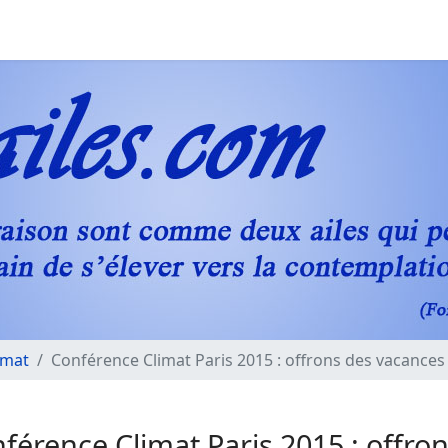
imat
Conférence Climat Paris 2015 : offrons des vacances
férence Climat Paris 2015 : offro