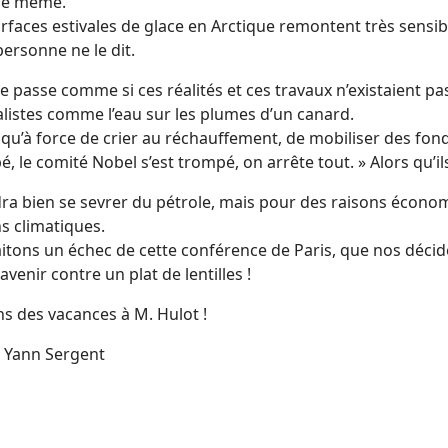
 le même.
urfaces estivales de glace en Arctique remontent très sensi
ersonne ne le dit.
e passe comme si ces réalités et ces travaux n’existaient pa
alistes comme l’eau sur les plumes d’un canard.
qu’à force de crier au réchauffement, de mobiliser des fonds
, le comité Nobel s’est trompé, on arrête tout. » Alors qu’ils
dra bien se sevrer du pétrole, mais pour des raisons écono
s climatiques.
itons un échec de cette conférence de Paris, que nos décid
avenir contre un plat de lentilles !
s des vacances à M. Hulot !
: Yann Sergent