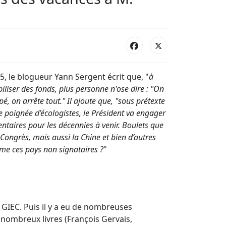
5, le blogueur Yann Sergent écrit que, "
à
iliser des fonds, plus personne n'ose dire : "On
é, on arrête tout." Il ajoute que, "sous prétexte
e poignée d’écologistes, le Président va engager
ntaires pour les décennies à venir. Boulets que
u Congrès, mais aussi la Chine et bien d’autres
me ces pays non signataires ?
"
u GIEC. Puis il y a eu de nombreuses
e nombreux livres (François Gervais,