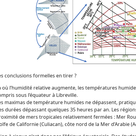
s conclusions formelles en tirer ?
à où l’humidité relative augmente, les températures humides
ompris sous l’équateur à Libreville.
es maximas de température humides ne dépassent, pratiquem
es durées dépassant quelques 35 heures par an. Les région
roximité de mers tropicales relativement fermées : Mer Rouge
olfe de Californie (Culiacan), côte nord de la Mer d’Arabie (A