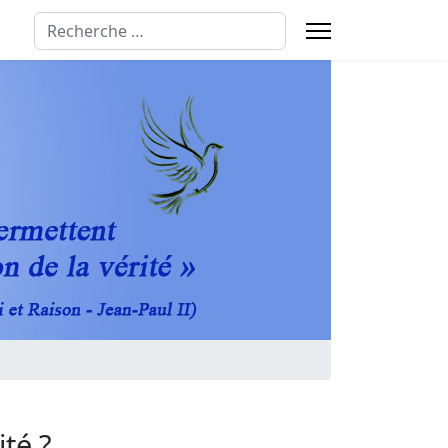
Rechercher
té ?