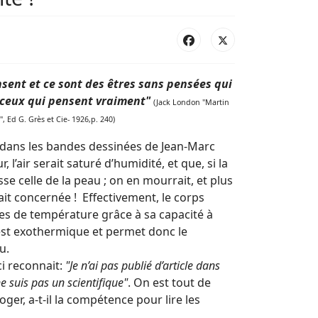
ensent et ce sont des êtres sans pensées qui
e ceux qui pensent vraiment"
(Jack London "Martin
, Ed G. Grès et Cie- 1926,p. 240)
e dans les bandes dessinées de Jean-Marc
r, l’air serait saturé d’humidité, et que, si la
se celle de la peau ; on en mourrait, et plus
ait concernée ! Effectivement, le corps
es de température grâce à sa capacité à
 est exothermique et permet donc le
u.
ci reconnait:
"Je n’ai pas publié d’article dans
ne suis pas un scientifique"
. On est tout de
ger, a-t-il la compétence pour lire les