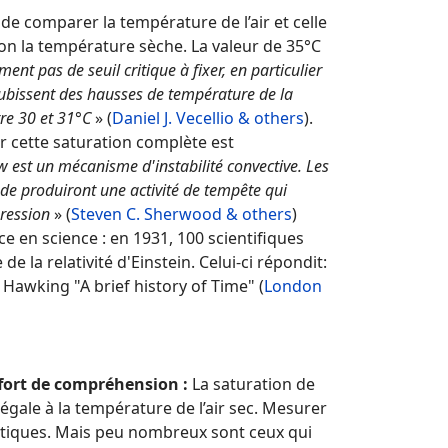
de comparer la température de l’air et celle
non la température sèche. La valeur de 35°C
ment pas de seuil critique à fixer, en particulier
subissent des hausses de température de la
re 30 et 31°C
» (
Daniel J. Vecellio & others
).
r cette saturation complète est
 est un mécanisme d'instabilité convective. Les
ude produiront une activité de tempête qui
pression
» (
Steven C. Sherwood & others
)
e en science : en 1931, 100 scientifiques
de la relativité d'Einstein. Celui-ci répondit:
 Hawking "A brief history of Time" (
London
effort de compréhension :
La saturation de
égale à la température de l’air sec. Mesurer
tiques. Mais peu nombreux sont ceux qui