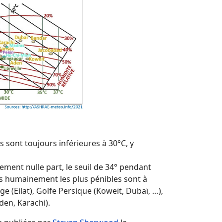
 sont toujours inférieures à 30°C, y
ent nulle part, le seuil de 34° pendant
s humainement les plus pénibles sont à
 (Eilat), Golfe Persique (Koweït, Dubaï, …),
den, Karachi).