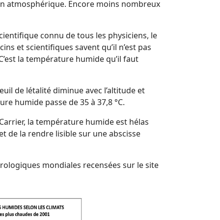
ession atmosphérique. Encore moins nombreux
entifique connu de tous les physiciens, le
cins et scientifiques savent qu’il n’est pas
 C’est la température humide qu’il faut
il de létalité diminue avec l’altitude et
ture humide passe de 35 à 37,8 °C.
arrier, la température humide est hélas
t de la rendre lisible sur une abscisse
orologiques mondiales recensées sur le site