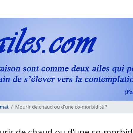
imat
Mourir de chaud ou d’une co-morbidité ?
rir de chaud ou d’une co-morbidi