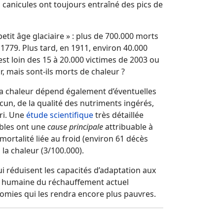
canicules ont toujours entraîné des pics de
etit âge glaciaire » : plus de 700.000 morts
 1779. Plus tard, en 1911, environ 40.000
st loin des 15 à 20.000 victimes de 2003 ou
, mais sont-ils morts de chaleur ?
la chaleur dépend également d’éventuelles
un, de la qualité des nutriments ingérés,
bri. Une
étude scientifique
très détaillée
ables ont une
cause principale
attribuable à
mortalité liée au froid (environ 61 décès
 la chaleur (3/100.000).
i réduisent les capacités d’adaptation aux
e humaine du réchauffement actuel
omies qui les rendra encore plus pauvres.