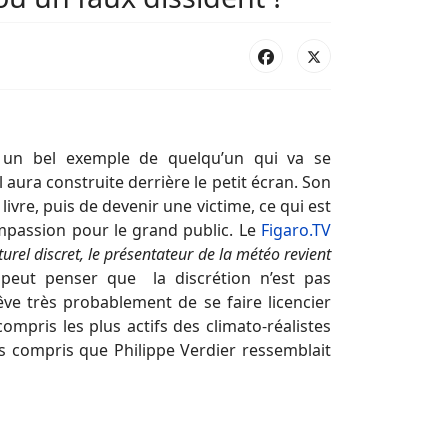
e un bel exemple de quelqu’un qui va se
l aura construite derrière le petit écran. Son
ivre, puis de devenir une victime, ce qui est
mpassion pour le grand public. Le
Figaro.TV
urel discret, le présentateur de la météo revient
 peut penser que la discrétion n’est pas
êve très probablement de se faire licencier
pris les plus actifs des climato-réalistes
as compris que Philippe Verdier ressemblait