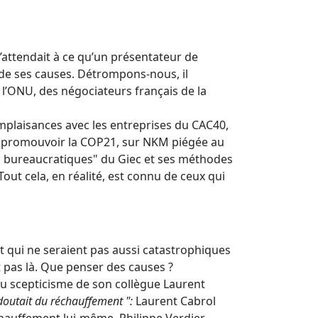
s’attendait à ce qu’un présentateur de
de ses causes. Détrompons-nous, il
 l’ONU, des négociateurs français de la
mplaisances avec les entreprises du CAC40,
r promouvoir la COP21, sur NKM piégée au
rs bureaucratiques" du Giec et ses méthodes
Tout cela, en réalité, est connu de ceux qui
 qui ne seraient pas aussi catastrophiques
st pas là. Que penser des causes ?
du scepticisme de son collègue Laurent
 doutait du réchauffement ":
Laurent Cabrol