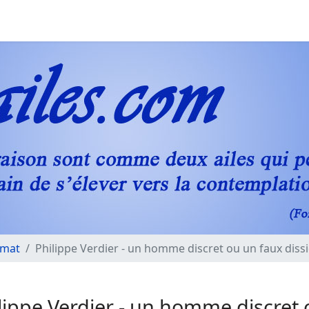
imat
Philippe Verdier - un homme discret ou un faux dissi
lippe Verdier - un homme discret 