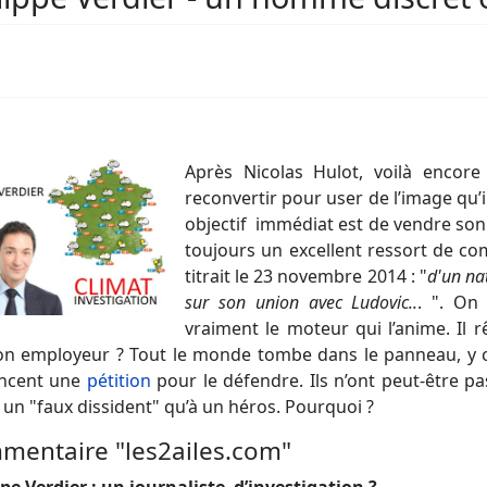
Après Nicolas Hulot, voilà encor
reconvertir pour user de l’image qu’i
objectif immédiat est de vendre son l
toujours un excellent ressort de co
titrait le 23 novembre 2014 : "
d'un nat
sur son union avec Ludovic..
. ". On
vraiment le moteur qui l’anime. Il r
on employeur ? Tout le monde tombe dans le panneau, y com
ancent une
pétition
pour le défendre. Ils n’ont peut-être p
 un "faux dissident" qu’à un héros. Pourquoi ?
mentaire "les2ailes.com"