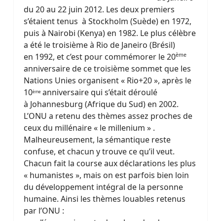
du 20 au 22 juin 2012. Les deux premiers
s’étaient tenus à Stockholm (Suède) en 1972,
puis à Nairobi (Kenya) en 1982. Le plus célèbre
a été le troisième à Rio de Janeiro (Brésil)
en 1992, et c’est pour commémorer le 20
ème
anniversaire de ce troisième sommet que les
Nations Unies organisent « Rio+20 », après le
10
anniversaire qui s’était déroulé
ème
à Johannesburg (Afrique du Sud) en 2002.
L’ONU a retenu des thèmes assez proches de
ceux du millénaire « le millenium » .
Malheureusement, la sémantique reste
confuse, et chacun y trouve ce qu’il veut.
Chacun fait la course aux déclarations les plus
« humanistes », mais on est parfois bien loin
du développement intégral de la personne
humaine. Ainsi les thèmes louables retenus
par l’ONU :