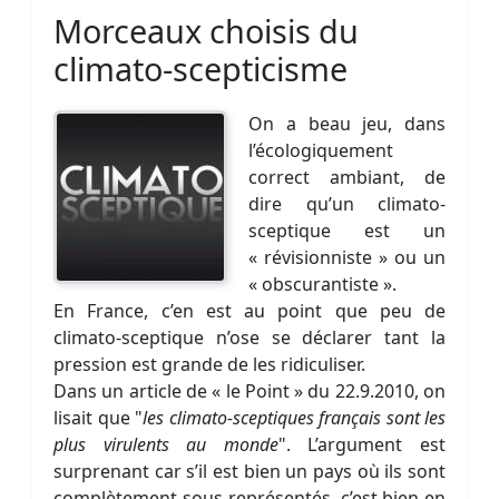
Morceaux choisis du
climato-scepticisme
On a beau jeu, dans
l’écologiquement
correct ambiant, de
dire qu’un climato-
sceptique est un
« révisionniste » ou un
« obscurantiste ».
En France, c’en est au point que peu de
climato-sceptique n’ose se déclarer tant la
pression est grande de les ridiculiser.
Dans un article de « le Point » du 22.9.2010, on
lisait que "
les climato-sceptiques français sont les
plus virulents au monde
". L’argument est
surprenant car s’il est bien un pays où ils sont
complètement sous-représentés, c’est bien en