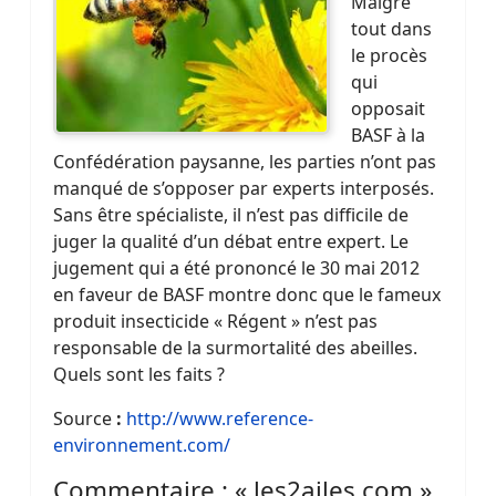
Malgré
tout dans
le procès
qui
opposait
BASF à la
Confédération paysanne, les parties n’ont pas
manqué de s’opposer par experts interposés.
Sans être spécialiste, il n’est pas difficile de
juger la qualité d’un débat entre expert. Le
jugement qui a été prononcé le 30 mai 2012
en faveur de BASF montre donc que le fameux
produit insecticide « Régent » n’est pas
responsable de la surmortalité des abeilles.
Quels sont les faits ?
Source
:
http://www.reference-
environnement.com/
Commentaire : « les2ailes.com »