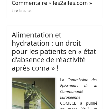
Commentaire « les2ailes.com »
Lire la suite...
Alimentation et
hydratation : un droit
pour les patients en « état
d’absence de réactivité
après coma » !
La
Commission des
Episcopats de la
Communauté
Européenne
COMECE a publié
en mars 2012 un