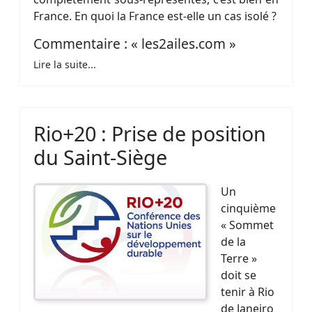
France. En quoi la France est-elle un cas isolé ?
Commentaire : « les2ailes.com »
Lire la suite...
Rio+20 : Prise de position
du Saint-Siège
Un
cinquième
« Sommet
de la
Terre »
doit se
tenir à Rio
de Janeiro