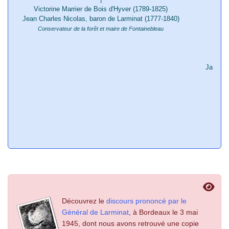
Victorine Marrier de Bois d'Hyver (1789-1825)
Jean Charles Nicolas, baron de Larminat (1777-1840)
Conservateur de la forêt et maire de Fontainebleau
&
Jacques
P
Découvrez le
discours prononcé par le
Général de Larminat
, à Bordeaux le 3 mai
1945, dont nous avons retrouvé une copie